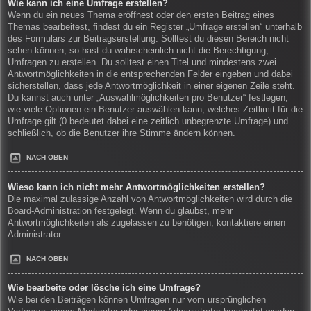
Wie kann ich eine Umfrage erstellen?
Wenn du ein neues Thema eröffnest oder den ersten Beitrag eines
Themas bearbeitest, findest du ein Register „Umfrage erstellen“ unterhalb
des Formulars zur Beitragserstellung. Solltest du diesen Bereich nicht
sehen können, so hast du wahrscheinlich nicht die Berechtigung,
Umfragen zu erstellen. Du solltest einen Titel und mindestens zwei
Antwortmöglichkeiten in die entsprechenden Felder eingeben und dabei
sicherstellen, dass jede Antwortmöglichkeit in einer eigenen Zeile steht.
Du kannst auch unter „Auswahlmöglichkeiten pro Benutzer“ festlegen,
wie viele Optionen ein Benutzer auswählen kann, welches Zeitlimit für die
Umfrage gilt (0 bedeutet dabei eine zeitlich unbegrenzte Umfrage) und
schließlich, ob die Benutzer ihre Stimme ändern können.
NACH OBEN
Wieso kann ich nicht mehr Antwortmöglichkeiten erstellen?
Die maximal zulässige Anzahl von Antwortmöglichkeiten wird durch die
Board-Administration festgelegt. Wenn du glaubst, mehr
Antwortmöglichkeiten als zugelassen zu benötigen, kontaktiere einen
Administrator.
NACH OBEN
Wie bearbeite oder lösche ich eine Umfrage?
Wie bei den Beiträgen können Umfragen nur vom ursprünglichen