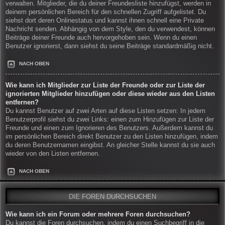
verwalten. Mitglieder, die du deiner Freundesliste hinzufügst, werden in
deinem persönlichen Bereich für den schnellen Zugriff aufgelistet. Du
siehst dort deren Onlinestatus und kannst ihnen schnell eine Private
Nachricht senden. Abhängig von dem Style, den du verwendest, können
Beiträge deiner Freunde auch hervorgehoben sein. Wenn du einen
Benutzer ignorierst, dann siehst du seine Beiträge standardmäßig nicht.
NACH OBEN
Wie kann ich Mitglieder zur Liste der Freunde oder zur Liste der
ignorierten Mitglieder hinzufügen oder diese wieder aus den Listen
entfernen?
Du kannst Benutzer auf zwei Arten auf diese Listen setzen: In jedem
Benutzerprofil siehst du zwei Links: einen zum Hinzufügen zur Liste der
Freunde und einen zum Ignorieren des Benutzers. Außerdem kannst du
im persönlichen Bereich direkt Benutzer zu den Listen hinzufügen, indem
du deren Benutzernamen eingibst. An gleicher Stelle kannst du sie auch
wieder von den Listen entfernen.
NACH OBEN
DIE FOREN DURCHSUCHEN
Wie kann ich ein Forum oder mehrere Foren durchsuchen?
Du kannst die Foren durchsuchen, indem du einen Suchbegriff in die