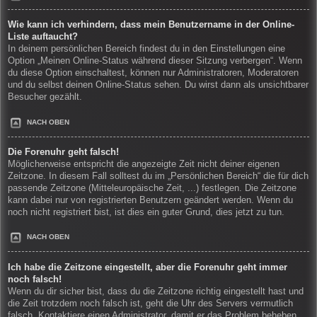
Wie kann ich verhindern, dass mein Benutzername in der Online-
Liste auftaucht?
In deinem persönlichen Bereich findest du in den Einstellungen eine
Option „Meinen Online-Status während dieser Sitzung verbergen“. Wenn
du diese Option einschaltest, können nur Administratoren, Moderatoren
und du selbst deinen Online-Status sehen. Du wirst dann als unsichtbarer
Besucher gezählt.
NACH OBEN
Die Forenuhr geht falsch!
Möglicherweise entspricht die angezeigte Zeit nicht deiner eigenen
Zeitzone. In diesem Fall solltest du im „Persönlichen Bereich“ die für dich
passende Zeitzone (Mitteleuropäische Zeit, ...) festlegen. Die Zeitzone
kann dabei nur von registrierten Benutzern geändert werden. Wenn du
noch nicht registriert bist, ist dies ein guter Grund, dies jetzt zu tun.
NACH OBEN
Ich habe die Zeitzone eingestellt, aber die Forenuhr geht immer
noch falsch!
Wenn du dir sicher bist, dass du die Zeitzone richtig eingestellt hast und
die Zeit trotzdem noch falsch ist, geht die Uhr des Servers vermutlich
falsch. Kontaktiere einen Administrator, damit er das Problem beheben