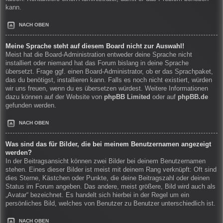
kann.
NACH OBEN
Meine Sprache steht auf diesem Board nicht zur Auswahl!
Meist hat die Board-Administration entweder deine Sprache nicht
installiert oder niemand hat das Forum bislang in deine Sprache
übersetzt. Frage ggf. einen Board-Administrator, ob er das Sprachpaket,
das du benötigst, installieren kann. Falls es noch nicht existiert, würden
wir uns freuen, wenn du es übersetzen würdest. Weitere Informationen
dazu können auf der Website von
phpBB Limited
oder auf
phpBB.de
gefunden werden.
NACH OBEN
Was sind das für Bilder, die bei meinem Benutzernamen angezeigt
werden?
In der Beitragsansicht können zwei Bilder bei deinem Benutzernamen
stehen. Eines dieser Bilder ist meist mit deinem Rang verknüpft: Oft sind
dies Sterne, Kästchen oder Punkte, die deine Beitragszahl oder deinen
Status im Forum angeben. Das andere, meist größere, Bild wird auch als
„Avatar“ bezeichnet. Es handelt sich hierbei in der Regel um ein
persönliches Bild, welches von Benutzer zu Benutzer unterschiedlich ist.
NACH OBEN