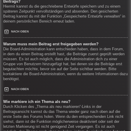
Beitrags?
Hiermit kannst du die geschriebene Entwürfe speichern und zu einem
späteren Zeitpunkt vervollständigen und absenden. Den gesicherten
Beitrag kannst du mit der Funktion „Gespeicherte Entwürfe verwalten“ in
deinem persönlichen Bereich erneut laden.
NACH OBEN
Warum muss mein Beitrag erst freigegeben werden?
Die Board-Administration kann entschieden haben, dass in dem Forum,
in dem du einen Beitrag erstellt hast, die Beiträge zuerst geprüft werden
müssen. Es ist auch möglich, dass die Administration dich zu einer
Gruppe von Benutzern hinzugefügt hat, bei denen sie die Beiträge erst
begutachten möchte, bevor sie auf der Seite sichtbar werden. Bitte
kontaktiere die Board-Administration, wenn du weitere Informationen dazu
benötigst.
NACH OBEN
Wie markiere ich ein Thema als neu?
Durch Klicken des „Thema als neu markieren“-Links in der
Beitragsansicht kannst du das Thema wieder ganz nach oben auf die
erste Seite des Forums holen. Wenn du den entsprechenden Link nicht
siehst, dann ist die Funktion möglicherweise deaktiviert oder seit der
letzten Markierung ist nicht genügend Zeit vergangen. Es ist auch