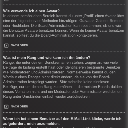
Wie verwende ich einen Avatar?
In deinem persönlichen Bereich kannst du unter „Profil“ einen Avatar über
eine der folgenden vier Methoden hinzufügen: Gravatar, Galerie, Remote
oder Hochladen. Die Board-Administration kann bestimmen, ob und wie
die Benutzer Avatare benutzen können. Wenn du keinen Avatar benutzen
kannst, solltest du die Board-Administration kontaktieren.
NACH OBEN
Was ist mein Rang und wie kann ich ihn ändern?
Ränge, die unter deinem Benutzernamen stehen, zeigen an, wie viele
Beiträge du bislang erstellt hast oder identifizieren bestimmte Benutzer
wie Moderatoren und Administratoren. Normalerweise kannst du den
Wortlaut eines Ranges nicht direkt ändern, da sie von der Board-
Administration festgelegt wurden. Bitte schreibe keine sinnlosen
Beiträge, nur um deinen Rang zu erhöhen — die meisten Boards dulden
dieses Verhalten nicht und ein Moderator oder Administrator wird deinen
Rang unter Umständen einfach wieder zurücksetzen.
NACH OBEN
Wenn ich bei einem Benutzer auf den E-Mail-Link klicke, werde ich
aufgefordert, mich anzumelden.