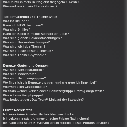
Warum muss mein Beitrag erst freigegeben werden?
Wie markiere ich ein Thema als neu?
Textformatierung und Thementypen
Was ist BBCode?
Kann ich HTML benutzen?
Was sind Smilies?
Kann ich Bilder in meine Beiträge einfügen?
Was sind globale Bekanntmachungen?
Was sind Bekanntmachungen?
Was sind wichtige Themen?
Was sind geschlossene Themen?
Was sind Themen-Symbole?
Benutzer-Stufen und Gruppen
Was sind Administratoren?
Was sind Moderatoren?
Was sind Benutzergruppen?
Wo finde ich die Benutzergruppen und wie trete ich ihnen bei?
Wie werde ich Gruppenleiter?
Weshalb werden verschiedene Benutzergruppen farbig dargestellt?
Was ist eine Hauptgruppe?
Was bedeutet der „Das Team“-Link auf der Startseite?
Private Nachrichten
Ich kann keine Privaten Nachrichten verschicken!
Ich bekomme ständig unerwünschte Private Nachrichten!
Ich habe eine Spam-E-Mail von einem Mitglied dieses Forums erhalten!