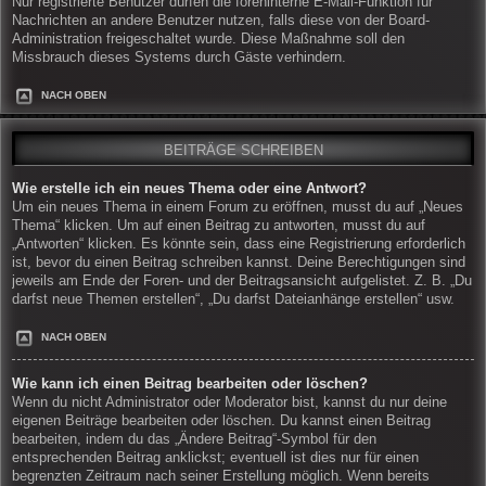
Nur registrierte Benutzer dürfen die foreninterne E-Mail-Funktion für
Nachrichten an andere Benutzer nutzen, falls diese von der Board-
Administration freigeschaltet wurde. Diese Maßnahme soll den
Missbrauch dieses Systems durch Gäste verhindern.
NACH OBEN
BEITRÄGE SCHREIBEN
Wie erstelle ich ein neues Thema oder eine Antwort?
Um ein neues Thema in einem Forum zu eröffnen, musst du auf „Neues
Thema“ klicken. Um auf einen Beitrag zu antworten, musst du auf
„Antworten“ klicken. Es könnte sein, dass eine Registrierung erforderlich
ist, bevor du einen Beitrag schreiben kannst. Deine Berechtigungen sind
jeweils am Ende der Foren- und der Beitragsansicht aufgelistet. Z. B. „Du
darfst neue Themen erstellen“, „Du darfst Dateianhänge erstellen“ usw.
NACH OBEN
Wie kann ich einen Beitrag bearbeiten oder löschen?
Wenn du nicht Administrator oder Moderator bist, kannst du nur deine
eigenen Beiträge bearbeiten oder löschen. Du kannst einen Beitrag
bearbeiten, indem du das „Ändere Beitrag“-Symbol für den
entsprechenden Beitrag anklickst; eventuell ist dies nur für einen
begrenzten Zeitraum nach seiner Erstellung möglich. Wenn bereits