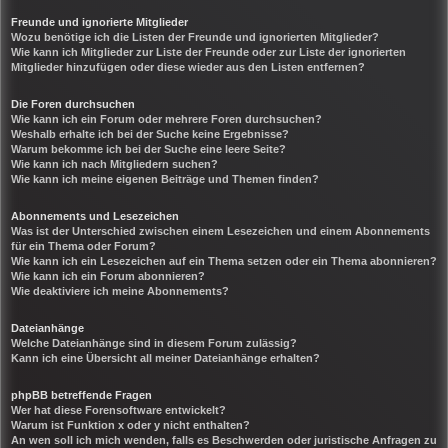
Freunde und ignorierte Mitglieder
Wozu benötige ich die Listen der Freunde und ignorierten Mitglieder?
Wie kann ich Mitglieder zur Liste der Freunde oder zur Liste der ignorierten
Mitglieder hinzufügen oder diese wieder aus den Listen entfernen?
Die Foren durchsuchen
Wie kann ich ein Forum oder mehrere Foren durchsuchen?
Weshalb erhalte ich bei der Suche keine Ergebnisse?
Warum bekomme ich bei der Suche eine leere Seite?
Wie kann ich nach Mitgliedern suchen?
Wie kann ich meine eigenen Beiträge und Themen finden?
Abonnements und Lesezeichen
Was ist der Unterschied zwischen einem Lesezeichen und einem Abonnements
für ein Thema oder Forum?
Wie kann ich ein Lesezeichen auf ein Thema setzen oder ein Thema abonnieren?
Wie kann ich ein Forum abonnieren?
Wie deaktiviere ich meine Abonnements?
Dateianhänge
Welche Dateianhänge sind in diesem Forum zulässig?
Kann ich eine Übersicht all meiner Dateianhänge erhalten?
phpBB betreffende Fragen
Wer hat diese Forensoftware entwickelt?
Warum ist Funktion x oder y nicht enthalten?
An wen soll ich mich wenden, falls es Beschwerden oder juristische Anfragen zu