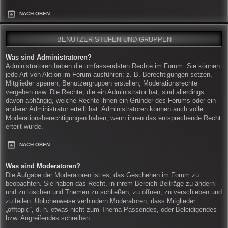
NACH OBEN
BENUTZER-STUFEN UND GRUPPEN
Was sind Administratoren?
Administratoren haben die umfassendsten Rechte im Forum. Sie können
jede Art von Aktion im Forum ausführen; z. B. Berechtigungen setzen,
Mitglieder sperren, Benutzergruppen erstellen, Moderationsrechte
vergeben usw. Die Rechte, die ein Administrator hat, sind allerdings
davon abhängig, welche Rechte ihnen ein Gründer des Forums oder ein
anderer Administrator erteilt hat. Administratoren können auch volle
Moderationsberechtigungen haben, wenn ihnen das entsprechende Recht
erteilt wurde.
NACH OBEN
Was sind Moderatoren?
Die Aufgabe der Moderatoren ist es, das Geschehen im Forum zu
beobachten. Sie haben das Recht, in ihrem Bereich Beiträge zu ändern
und zu löschen und Themen zu schließen, zu öffnen, zu verschieben und
zu teilen. Üblicherweise verhindern Moderatoren, dass Mitglieder
„offtopic“, d. h. etwas nicht zum Thema Passendes, oder Beleidigendes
bzw. Angreifendes schreiben.