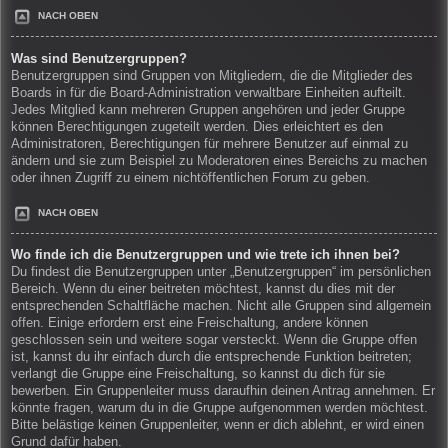
NACH OBEN
Was sind Benutzergruppen?
Benutzergruppen sind Gruppen von Mitgliedern, die die Mitglieder des
Boards in für die Board-Administration verwaltbare Einheiten aufteilt.
Jedes Mitglied kann mehreren Gruppen angehören und jeder Gruppe
können Berechtigungen zugeteilt werden. Dies erleichtert es den
Administratoren, Berechtigungen für mehrere Benutzer auf einmal zu
ändern und sie zum Beispiel zu Moderatoren eines Bereichs zu machen
oder ihnen Zugriff zu einem nichtöffentlichen Forum zu geben.
NACH OBEN
Wo finde ich die Benutzergruppen und wie trete ich ihnen bei?
Du findest die Benutzergruppen unter „Benutzergruppen“ im persönlichen
Bereich. Wenn du einer beitreten möchtest, kannst du dies mit der
entsprechenden Schaltfläche machen. Nicht alle Gruppen sind allgemein
offen. Einige erfordern erst eine Freischaltung, andere können
geschlossen sein und weitere sogar versteckt. Wenn die Gruppe offen
ist, kannst du ihr einfach durch die entsprechende Funktion beitreten;
verlangt die Gruppe eine Freischaltung, so kannst du dich für sie
bewerben. Ein Gruppenleiter muss daraufhin deinen Antrag annehmen. Er
könnte fragen, warum du in die Gruppe aufgenommen werden möchtest.
Bitte belästige keinen Gruppenleiter, wenn er dich ablehnt, er wird einen
Grund dafür haben.