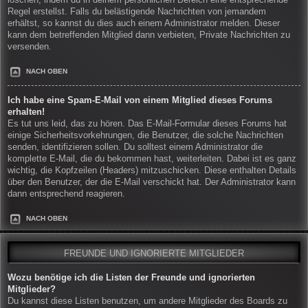
löschen, indem du in deinem persönlichen Bereich eine entsprechende
Regel erstellst. Falls du belästigende Nachrichten von jemandem
erhältst, so kannst du dies auch einem Administrator melden. Dieser
kann dem betreffenden Mitglied dann verbieten, Private Nachrichten zu
versenden.
NACH OBEN
Ich habe eine Spam-E-Mail von einem Mitglied dieses Forums
erhalten!
Es tut uns leid, das zu hören. Das E-Mail-Formular dieses Forums hat
einige Sicherheitsvorkehrungen, die Benutzer, die solche Nachrichten
senden, identifizieren sollen. Du solltest einem Administrator die
komplette E-Mail, die du bekommen hast, weiterleiten. Dabei ist es ganz
wichtig, die Kopfzeilen (Headers) mitzuschicken. Diese enthalten Details
über den Benutzer, der die E-Mail verschickt hat. Der Administrator kann
dann entsprechend reagieren.
NACH OBEN
FREUNDE UND IGNORIERTE MITGLIEDER
Wozu benötige ich die Listen der Freunde und ignorierten
Mitglieder?
Du kannst diese Listen benutzen, um andere Mitglieder des Boards zu