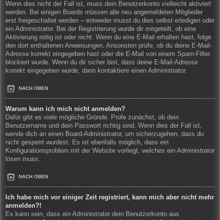
Wenn dies nicht der Fall ist, muss dein Benutzerkonto vielleicht aktiviert
werden. Bei einigen Boards müssen alle neu angemeldeten Mitglieder
erst freigeschaltet werden – entweder musst du dies selbst erledigen oder
ein Administrator. Bei der Registrierung wurde dir mitgeteilt, ob eine
Aktivierung nötig ist oder nicht. Wenn du eine E-Mail erhalten hast, folge
den dort enthaltenen Anweisungen. Ansonsten prüfe, ob du deine E-Mail-
Adresse korrekt eingegeben hast oder die E-Mail von einem Spam-Filter
blockiert wurde. Wenn du dir sicher bist, dass deine E-Mail-Adresse
korrekt eingegeben wurde, dann kontaktiere einen Administrator.
NACH OBEN
Warum kann ich mich nicht anmelden?
Dafür gibt es viele mögliche Gründe. Prüfe zunächst, ob dein
Benutzername und dein Passwort richtig sind. Wenn dies der Fall ist,
wende dich an einen Board-Administrator, um sicherzugehen, dass du
nicht gesperrt wurdest. Es ist ebenfalls möglich, dass ein
Konfigurationsproblem mit der Website vorliegt, welches ein Administrator
lösen muss.
NACH OBEN
Ich habe mich vor einiger Zeit registriert, kann mich aber nicht mehr
anmelden?!
Es kann sein, dass ein Administrator dein Benutzerkonto aus