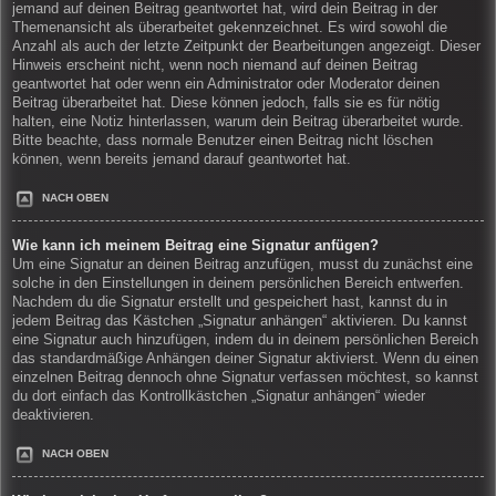
jemand auf deinen Beitrag geantwortet hat, wird dein Beitrag in der
Themenansicht als überarbeitet gekennzeichnet. Es wird sowohl die
Anzahl als auch der letzte Zeitpunkt der Bearbeitungen angezeigt. Dieser
Hinweis erscheint nicht, wenn noch niemand auf deinen Beitrag
geantwortet hat oder wenn ein Administrator oder Moderator deinen
Beitrag überarbeitet hat. Diese können jedoch, falls sie es für nötig
halten, eine Notiz hinterlassen, warum dein Beitrag überarbeitet wurde.
Bitte beachte, dass normale Benutzer einen Beitrag nicht löschen
können, wenn bereits jemand darauf geantwortet hat.
NACH OBEN
Wie kann ich meinem Beitrag eine Signatur anfügen?
Um eine Signatur an deinen Beitrag anzufügen, musst du zunächst eine
solche in den Einstellungen in deinem persönlichen Bereich entwerfen.
Nachdem du die Signatur erstellt und gespeichert hast, kannst du in
jedem Beitrag das Kästchen „Signatur anhängen“ aktivieren. Du kannst
eine Signatur auch hinzufügen, indem du in deinem persönlichen Bereich
das standardmäßige Anhängen deiner Signatur aktivierst. Wenn du einen
einzelnen Beitrag dennoch ohne Signatur verfassen möchtest, so kannst
du dort einfach das Kontrollkästchen „Signatur anhängen“ wieder
deaktivieren.
NACH OBEN