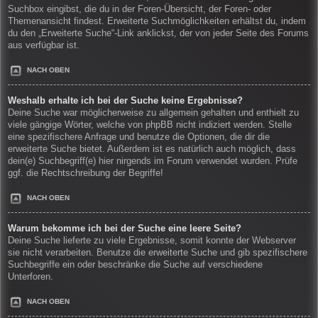
Suchbox eingibst, die du in der Foren-Übersicht, der Foren- oder
Themenansicht findest. Erweiterte Suchmöglichkeiten erhältst du, indem
du den „Erweiterte Suche“-Link anklickst, der von jeder Seite des Forums
aus verfügbar ist.
NACH OBEN
Weshalb erhalte ich bei der Suche keine Ergebnisse?
Deine Suche war möglicherweise zu allgemein gehalten und enthielt zu
viele gängige Wörter, welche von phpBB nicht indiziert werden. Stelle
eine spezifischere Anfrage und benutze die Optionen, die dir die
erweiterte Suche bietet. Außerdem ist es natürlich auch möglich, dass
dein(e) Suchbegriff(e) hier nirgends im Forum verwendet wurden. Prüfe
ggf. die Rechtschreibung der Begriffe!
NACH OBEN
Warum bekomme ich bei der Suche eine leere Seite?
Deine Suche lieferte zu viele Ergebnisse, somit konnte der Webserver
sie nicht verarbeiten. Benutze die erweiterte Suche und gib spezifischere
Suchbegriffe ein oder beschränke die Suche auf verschiedene
Unterforen.
NACH OBEN