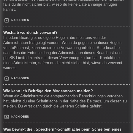
falls du dir nicht sicher bist, wieso du keine Dateianhänge anfügen
kannst.
NACH OBEN
Weshalb wurde ich verwarnt?
In jedem Board gibt es eigene Regeln, die meistens von der
Administration festgelegt werden. Wenn du gegen eine dieser Regeln
verstoßen hast, kann sie dir eine Verwarnung erteilen. Bitte beachte,
dass dies die Entscheidung der Administration dieses Boards ist und
phpBB Limited nichts mit dieser Verwarnung zu tun hat. Kontaktiere
einen Administrator, sofern du die nicht sicher bist, wieso du verwarnt
wurdest.
NACH OBEN
Wie kann ich Beiträge den Moderatoren melden?
Wenn ein Administrator die entsprechenden Berechtigungen vergeben
hat, siehst du eine Schaltfläche in der Nähe des Beitrags, um diesen zu
melden. Du wirst dann durch die weiteren Schritte geführt.
NACH OBEN
Was bewirkt die „Speichern“-Schaltfläche beim Schreiben eines