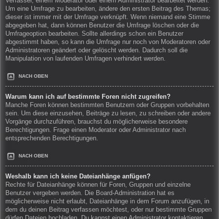
Verfasser, einem Moderator oder einem Administrator bearbeitet werden.
Um eine Umfrage zu bearbeiten, ändere den ersten Beitrag des Themas;
dieser ist immer mit der Umfrage verknüpft. Wenn niemand eine Stimme
abgegeben hat, dann können Benutzer die Umfrage löschen oder die
Umfrageoption bearbeiten. Sollte allerdings schon ein Benutzer
abgestimmt haben, so kann die Umfrage nur noch von Moderatoren oder
Administratoren geändert oder gelöscht werden. Dadurch soll die
Manipulation von laufenden Umfragen verhindert werden.
NACH OBEN
Warum kann ich auf bestimmte Foren nicht zugreifen?
Manche Foren können bestimmten Benutzern oder Gruppen vorbehalten
sein. Um diese einzusehen, Beiträge zu lesen, zu schreiben oder andere
Vorgänge durchzuführen, brauchst du möglicherweise besondere
Berechtigungen. Frage einen Moderator oder Administrator nach
entsprechenden Berechtigungen.
NACH OBEN
Weshalb kann ich keine Dateianhänge anfügen?
Rechte für Dateianhänge können für Foren, Gruppen und einzelne
Benutzer vergeben werden. Die Board-Administration hat es
möglicherweise nicht erlaubt, Dateianhänge in dem Forum anzufügen, in
dem du deinen Beitrag verfassen möchtest, oder nur bestimmte Gruppen
dürfen Dateien hochladen. Du kannst einen Administrator kontaktieren,