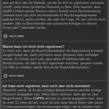
dies auf dich oder die Website, auf der du dich zu registrieren versuchst,
zutrifft, ziehe einen rechtlichen Beistand zu Rate. Bitte beachte, dass
phpBB Limited und der Besitzer dieses Boards keine Rechtsberatung
anbieten kann und nicht die Anlaufstelle für Rechtsangelegenheiten
jeglicher Art ist; außer solchen, die unter der Frage „An wen soll ich mich
wenden, falls es Beschwerden oder juristische Anfragen zu diesem
Forum gibt?“ behandelt werden.
NACH OBEN
Warum kann ich mich nicht registrieren?
Es kann sein, dass die Board-Administration die Registrierung komplett
ausgeschaltet hat, damit sich keine neuen Benutzer mehr anmelden
können. Es könnte auch sein, dass deine IP-Adresse oder der
Benutzername, mit dem du dich registrieren möchtest, gesperrt wurden.
Um Hilfe zu erhalten, wende dich an die Board-Administration.
NACH OBEN
Ich habe mich registriert, kann mich aber nicht anmelden!
Überprüfe zuerst, ob du den richtigen Benutzernamen und das richtige
Passwort eingegeben hast. Wenn diese stimmen, dann gibt es zwei
Möglichkeiten. Wenn
COPPA
aktiviert ist und du angegeben hast, dass
du unter 13 Jahre alt bist, musst du bzw. einer deiner Eltern oder deiner
Erziehungsberechtigten den Anweisungen folgen, die du erhalten hast.