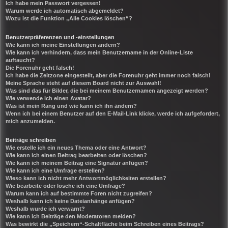
Ich habe mein Passwort vergessen!
Warum werde ich automatisch abgemeldet?
Wozu ist die Funktion „Alle Cookies löschen“?
Benutzerpräferenzen und -einstellungen
Wie kann ich meine Einstellungen ändern?
Wie kann ich verhindern, dass mein Benutzername in der Online-Liste
auftaucht?
Die Forenuhr geht falsch!
Ich habe die Zeitzone eingestellt, aber die Forenuhr geht immer noch falsch!
Meine Sprache steht auf diesem Board nicht zur Auswahl!
Was sind das für Bilder, die bei meinem Benutzernamen angezeigt werden?
Wie verwende ich einen Avatar?
Was ist mein Rang und wie kann ich ihn ändern?
Wenn ich bei einem Benutzer auf den E-Mail-Link klicke, werde ich aufgefordert,
mich anzumelden.
Beiträge schreiben
Wie erstelle ich ein neues Thema oder eine Antwort?
Wie kann ich einen Beitrag bearbeiten oder löschen?
Wie kann ich meinem Beitrag eine Signatur anfügen?
Wie kann ich eine Umfrage erstellen?
Wieso kann ich nicht mehr Antwortmöglichkeiten erstellen?
Wie bearbeite oder lösche ich eine Umfrage?
Warum kann ich auf bestimmte Foren nicht zugreifen?
Weshalb kann ich keine Dateianhänge anfügen?
Weshalb wurde ich verwarnt?
Wie kann ich Beiträge den Moderatoren melden?
Was bewirkt die „Speichern“-Schaltfläche beim Schreiben eines Beitrags?