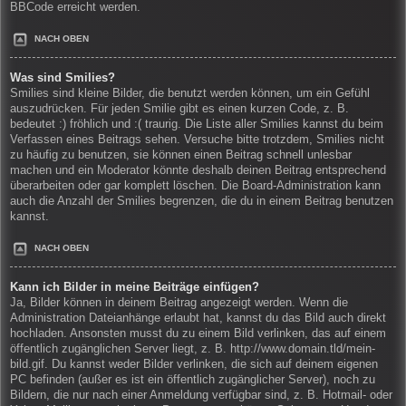
BBCode erreicht werden.
NACH OBEN
Was sind Smilies?
Smilies sind kleine Bilder, die benutzt werden können, um ein Gefühl
auszudrücken. Für jeden Smilie gibt es einen kurzen Code, z. B.
bedeutet :) fröhlich und :( traurig. Die Liste aller Smilies kannst du beim
Verfassen eines Beitrags sehen. Versuche bitte trotzdem, Smilies nicht
zu häufig zu benutzen, sie können einen Beitrag schnell unlesbar
machen und ein Moderator könnte deshalb deinen Beitrag entsprechend
überarbeiten oder gar komplett löschen. Die Board-Administration kann
auch die Anzahl der Smilies begrenzen, die du in einem Beitrag benutzen
kannst.
NACH OBEN
Kann ich Bilder in meine Beiträge einfügen?
Ja, Bilder können in deinem Beitrag angezeigt werden. Wenn die
Administration Dateianhänge erlaubt hat, kannst du das Bild auch direkt
hochladen. Ansonsten musst du zu einem Bild verlinken, das auf einem
öffentlich zugänglichen Server liegt, z. B. http://www.domain.tld/mein-
bild.gif. Du kannst weder Bilder verlinken, die sich auf deinem eigenen
PC befinden (außer es ist ein öffentlich zugänglicher Server), noch zu
Bildern, die nur nach einer Anmeldung verfügbar sind, z. B. Hotmail- oder