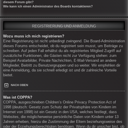
diesem Forum gibt?
Wie kann ich einen Administrator des Boards kontaktieren?
REGISTRIERUNG UND ANMELDUNG
Wozu muss ich mich registrieren?
Eine Registrierung ist nicht unbedingt zwingend. Die Board-Administration
dieses Forums entscheidet, ob du registriert sein musst, um Beiträge zu
schreiben. Auf jeden Fall erhältst du als registriertes Mitglied Zugriff auf
zusätzliche Funktionen, die Gästen nicht zur Verfügung stehen: zum
Beispiel Avatarbilder, Private Nachrichten, E-Mail-Versand an andere
Mitglieder, Beitritt zu Benutzergruppen und so weiter. Wir empfehlen dir
eine Anmeldung, da sie schnell erledigt ist und dir zahlreiche Vorteile
bietet.
NACH OBEN
Was ist COPPA?
COPPA, ausgeschrieben Children’s Online Privacy Protection Act of
1998 (deutsch: Gesetz zum Schutz der Privatsphäre von Kindern im
Internet von 1998) ist ein Gesetz in den USA, welches festlegt, dass
Websites, die möglicherweise persönliche Daten von Kindern unter 13
Jahren erheben, hierzu die Zustimmung der Eltern beziehungsweise des
oder der Erziehungsberechtigten benötigen. Wenn du dir unsicher bist, ob