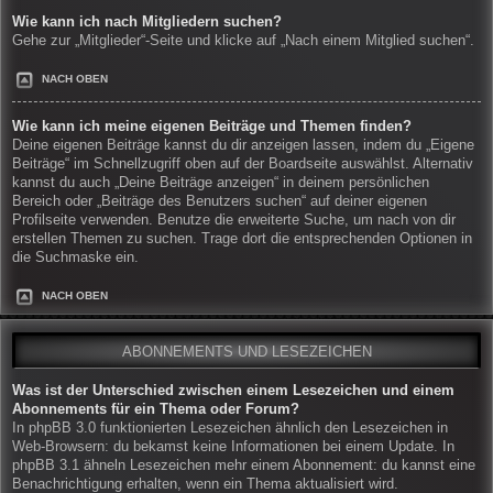
Wie kann ich nach Mitgliedern suchen?
Gehe zur „Mitglieder“-Seite und klicke auf „Nach einem Mitglied suchen“.
NACH OBEN
Wie kann ich meine eigenen Beiträge und Themen finden?
Deine eigenen Beiträge kannst du dir anzeigen lassen, indem du „Eigene
Beiträge“ im Schnellzugriff oben auf der Boardseite auswählst. Alternativ
kannst du auch „Deine Beiträge anzeigen“ in deinem persönlichen
Bereich oder „Beiträge des Benutzers suchen“ auf deiner eigenen
Profilseite verwenden. Benutze die erweiterte Suche, um nach von dir
erstellen Themen zu suchen. Trage dort die entsprechenden Optionen in
die Suchmaske ein.
NACH OBEN
ABONNEMENTS UND LESEZEICHEN
Was ist der Unterschied zwischen einem Lesezeichen und einem
Abonnements für ein Thema oder Forum?
In phpBB 3.0 funktionierten Lesezeichen ähnlich den Lesezeichen in
Web-Browsern: du bekamst keine Informationen bei einem Update. In
phpBB 3.1 ähneln Lesezeichen mehr einem Abonnement: du kannst eine
Benachrichtigung erhalten, wenn ein Thema aktualisiert wird.