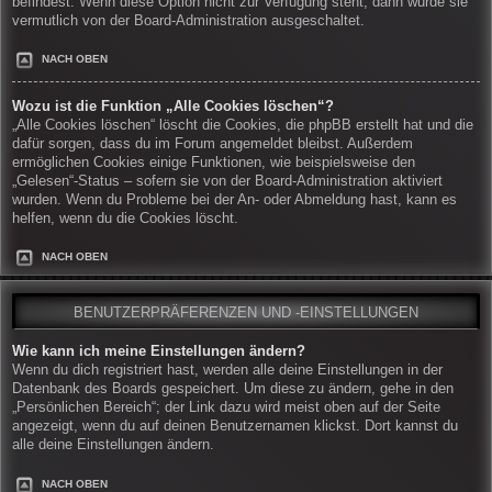
befindest. Wenn diese Option nicht zur Verfügung steht, dann wurde sie
vermutlich von der Board-Administration ausgeschaltet.
NACH OBEN
Wozu ist die Funktion „Alle Cookies löschen“?
„Alle Cookies löschen“ löscht die Cookies, die phpBB erstellt hat und die
dafür sorgen, dass du im Forum angemeldet bleibst. Außerdem
ermöglichen Cookies einige Funktionen, wie beispielsweise den
„Gelesen“-Status – sofern sie von der Board-Administration aktiviert
wurden. Wenn du Probleme bei der An- oder Abmeldung hast, kann es
helfen, wenn du die Cookies löscht.
NACH OBEN
BENUTZERPRÄFERENZEN UND -EINSTELLUNGEN
Wie kann ich meine Einstellungen ändern?
Wenn du dich registriert hast, werden alle deine Einstellungen in der
Datenbank des Boards gespeichert. Um diese zu ändern, gehe in den
„Persönlichen Bereich“; der Link dazu wird meist oben auf der Seite
angezeigt, wenn du auf deinen Benutzernamen klickst. Dort kannst du
alle deine Einstellungen ändern.
NACH OBEN