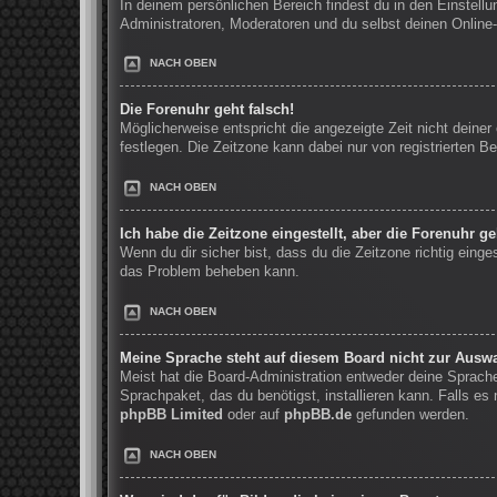
In deinem persönlichen Bereich findest du in den Einstell
Administratoren, Moderatoren und du selbst deinen Online-
NACH OBEN
Die Forenuhr geht falsch!
Möglicherweise entspricht die angezeigte Zeit nicht deiner 
festlegen. Die Zeitzone kann dabei nur von registrierten Be
NACH OBEN
Ich habe die Zeitzone eingestellt, aber die Forenuhr g
Wenn du dir sicher bist, dass du die Zeitzone richtig einge
das Problem beheben kann.
NACH OBEN
Meine Sprache steht auf diesem Board nicht zur Auswa
Meist hat die Board-Administration entweder deine Sprache 
Sprachpaket, das du benötigst, installieren kann. Falls e
phpBB Limited
oder auf
phpBB.de
gefunden werden.
NACH OBEN