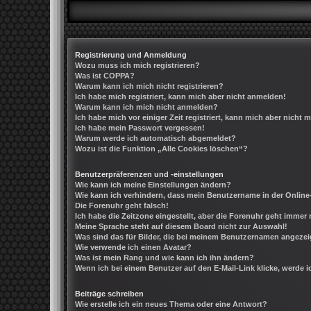
Registrierung und Anmeldung
Wozu muss ich mich registrieren?
Was ist COPPA?
Warum kann ich mich nicht registrieren?
Ich habe mich registriert, kann mich aber nicht anmelden!
Warum kann ich mich nicht anmelden?
Ich habe mich vor einiger Zeit registriert, kann mich aber nicht
Ich habe mein Passwort vergessen!
Warum werde ich automatisch abgemeldet?
Wozu ist die Funktion „Alle Cookies löschen“?
Benutzerpräferenzen und -einstellungen
Wie kann ich meine Einstellungen ändern?
Wie kann ich verhindern, dass mein Benutzername in der Online
Die Forenuhr geht falsch!
Ich habe die Zeitzone eingestellt, aber die Forenuhr geht immer 
Meine Sprache steht auf diesem Board nicht zur Auswahl!
Was sind das für Bilder, die bei meinem Benutzernamen angeze
Wie verwende ich einen Avatar?
Was ist mein Rang und wie kann ich ihn ändern?
Wenn ich bei einem Benutzer auf den E-Mail-Link klicke, werde 
Beiträge schreiben
Wie erstelle ich ein neues Thema oder eine Antwort?