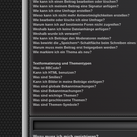
Wie kann ich einen Beitrag bearbeiten oder löschen?
Wie kann ich meinem Beitrag eine Signatur anfügen?
Wie kann ich eine Umfrage erstellen?
Wieso kann ich nicht mehr Antwortmöglichkeiten erstellen?
Wie bearbeite oder lösche ich eine Umfrage?
Warum kann ich auf bestimmte Foren nicht zugreifen?
Weshalb kann ich keine Dateianhänge anfügen?
Weshalb wurde ich verwarnt?
Wie kann ich Beiträge den Moderatoren melden?
Was bewirkt die „Speichern“-Schaltfläche beim Schreiben eines
Warum muss mein Beitrag erst freigegeben werden?
Wie markiere ich ein Thema als neu?
Textformatierung und Thementypen
Was ist BBCode?
Kann ich HTML benutzen?
Was sind Smilies?
Kann ich Bilder in meine Beiträge einfügen?
Was sind globale Bekanntmachungen?
Was sind Bekanntmachungen?
Was sind wichtige Themen?
Was sind geschlossene Themen?
Was sind Themen-Symbole?
Wozu muss ich mich registrieren?