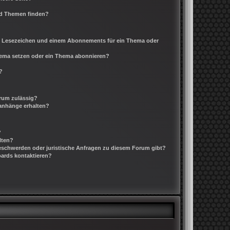
nd Themen finden?
m Lesezeichen und einem Abonnements für ein Thema oder
Thema setzen oder ein Thema abonnieren?
?
rum zulässig?
ianhänge erhalten?
?
lten?
Beschwerden oder juristische Anfragen zu diesem Forum gibt?
oards kontaktieren?