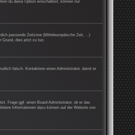
Wenn du diese Option einschaltest, können nur
 dich passende Zeitzone (Mitteleuropäische Zeit, ...)
r Grund, dies jetzt zu tun.
mutlich falsch. Kontaktiere einen Administrator, damit er
tzt. Frage ggf. einen Board-Administrator, ob er das
 Weitere Informationen dazu können auf der Website von