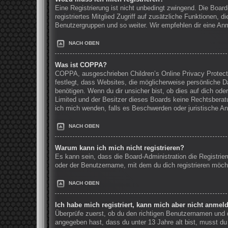
Eine Registrierung ist nicht unbedingt zwingend. Die Board
registriertes Mitglied Zugriff auf zusätzliche Funktionen, 
Benutzergruppen und so weiter. Wir empfehlen dir eine Anmel
NACH OBEN
Was ist COPPA?
COPPA, ausgeschrieben Children’s Online Privacy Protecti
festlegt, dass Websites, die möglicherweise persönliche 
benötigen. Wenn du dir unsicher bist, ob dies auf dich oder
Limited und der Besitzer dieses Boards keine Rechtsberatun
ich mich wenden, falls es Beschwerden oder juristische A
NACH OBEN
Warum kann ich mich nicht registrieren?
Es kann sein, dass die Board-Administration die Registri
oder der Benutzername, mit dem du dich registrieren möcht
NACH OBEN
Ich habe mich registriert, kann mich aber nicht anmel
Überprüfe zuerst, ob du den richtigen Benutzernamen und
angegeben hast, dass du unter 13 Jahre alt bist, musst du 