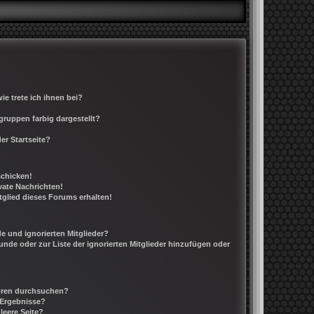
e trete ich ihnen bei?
ruppen farbig dargestellt?
er Startseite?
schicken!
ate Nachrichten!
tglied dieses Forums erhalten!
e und ignorierten Mitglieder?
eunde oder zur Liste der ignorierten Mitglieder hinzufügen oder
Foren durchsuchen?
 Ergebnisse?
leere Seite?