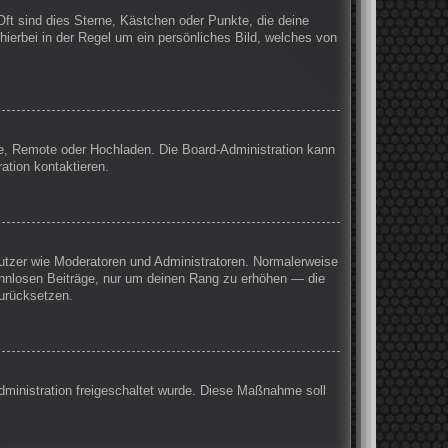
Oft sind dies Sterne, Kästchen oder Punkte, die deine
hierbei in der Regel um ein persönliches Bild, welches von
rie, Remote oder Hochladen. Die Board-Administration kann
ation kontaktieren.
enutzer wie Moderatoren und Administratoren. Normalerweise
sinnlosen Beiträge, nur um deinen Rang zu erhöhen — die
zurücksetzen.
Administration freigeschaltet wurde. Diese Maßnahme soll