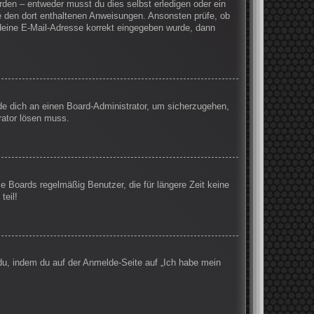
rden – entweder musst du dies selbst erledigen oder ein
olge den dort enthaltenen Anweisungen. Ansonsten prüfe, ob
 deine E-Mail-Adresse korrekt eingegeben wurde, dann
nde dich an einen Board-Administrator, um sicherzugehen,
rator lösen muss.
e Boards regelmäßig Benutzer, die für längere Zeit keine
teil!
 du, indem du auf der Anmelde-Seite auf „Ich habe mein