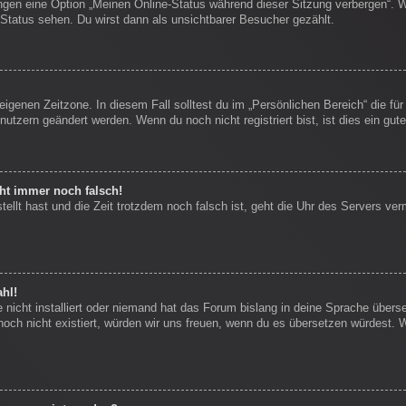
ungen eine Option „Meinen Online-Status während dieser Sitzung verbergen“. 
Status sehen. Du wirst dann als unsichtbarer Besucher gezählt.
eigenen Zeitzone. In diesem Fall solltest du im „Persönlichen Bereich“ die für
nutzern geändert werden. Wenn du noch nicht registriert bist, ist dies ein gute
eht immer noch falsch!
stellt hast und die Zeit trotzdem noch falsch ist, geht die Uhr des Servers ver
hl!
nicht installiert oder niemand hat das Forum bislang in deine Sprache überse
s noch nicht existiert, würden wir uns freuen, wenn du es übersetzen würdest.