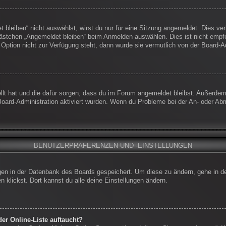
leiben“ nicht auswählst, wirst du nur für eine Sitzung angemeldet. Dies ve
ästchen „Angemeldet bleiben“ beim Anmelden auswählen. Dies ist nicht empf
 Option nicht zur Verfügung steht, dann wurde sie vermutlich von der Board-A
ellt hat und die dafür sorgen, dass du im Forum angemeldet bleibst. Außerde
Board-Administration aktiviert wurden. Wenn du Probleme bei der An- oder Ab
BENUTZERPRÄFERENZEN UND -EINSTELLUNGEN
ungen in der Datenbank des Boards gespeichert. Um diese zu ändern, gehe in d
 klickst. Dort kannst du alle deine Einstellungen ändern.
er Online-Liste auftaucht?