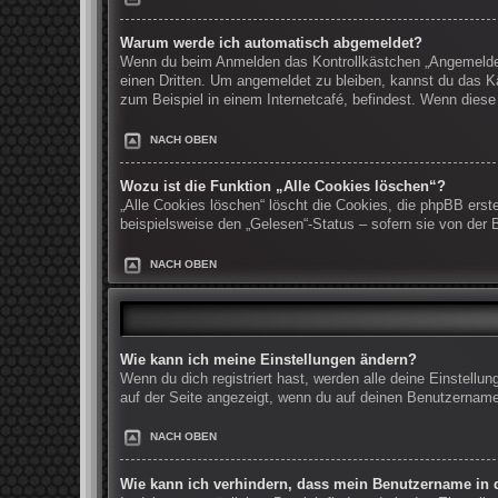
Warum werde ich automatisch abgemeldet?
Wenn du beim Anmelden das Kontrollkästchen „Angemeldet b
einen Dritten. Um angemeldet zu bleiben, kannst du das K
zum Beispiel in einem Internetcafé, befindest. Wenn diese
NACH OBEN
Wozu ist die Funktion „Alle Cookies löschen“?
„Alle Cookies löschen“ löscht die Cookies, die phpBB erst
beispielsweise den „Gelesen“-Status – sofern sie von der 
NACH OBEN
Wie kann ich meine Einstellungen ändern?
Wenn du dich registriert hast, werden alle deine Einstell
auf der Seite angezeigt, wenn du auf deinen Benutzernamen
NACH OBEN
Wie kann ich verhindern, dass mein Benutzername in d