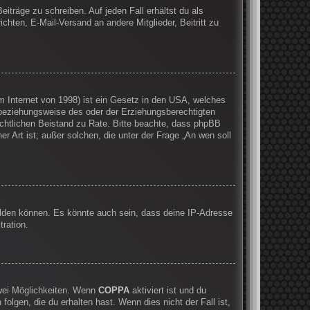
iträge zu schreiben. Auf jeden Fall erhältst du als
ichten, E-Mail-Versand an andere Mitglieder, Beitritt zu
 Internet von 1998) ist ein Gesetz in den USA, welches
 beziehungsweise des oder der Erziehungsberechtigten
 rechtlichen Beistand zu Rate. Bitte beachte, dass phpBB
r Art ist; außer solchen, die unter der Frage „An wen soll
elden können. Es könnte auch sein, dass deine IP-Adresse
ration.
zwei Möglichkeiten. Wenn
COPPA
aktiviert ist und du
olgen, die du erhalten hast. Wenn dies nicht der Fall ist,