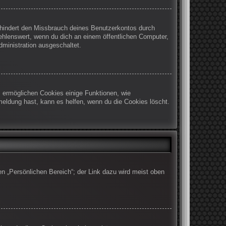
rhindert den Missbrauch deines Benutzerkontos durch
ehlenswert, wenn du dich an einem öffentlichen Computer,
dministration ausgeschaltet.
m ermöglichen Cookies einige Funktionen, wie
meldung hast, kann es helfen, wenn du die Cookies löscht.
en „Persönlichen Bereich“; der Link dazu wird meist oben