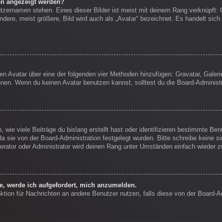
en angezeigt werden?
tzernamen stehen. Eines dieser Bilder ist meist mit deinem Rang verknüpft: 
ere, meist größere, Bild wird auch als „Avatar“ bezeichnet. Es handelt sich 
inen Avatar über eine der folgenden vier Methoden hinzufügen: Gravatar, Gale
en. Wenn du keinen Avatar benutzen kannst, solltest du die Board-Administr
wie viele Beiträge du bislang erstellt hast oder identifizieren bestimmte B
da sie von der Board-Administration festgelegt wurden. Bitte schreibe keine 
erator oder Administrator wird deinen Rang unter Umständen einfach wieder 
ke, werde ich aufgefordert, mich anzumelden.
unktion für Nachrichten an andere Benutzer nutzen, falls diese von der Board-