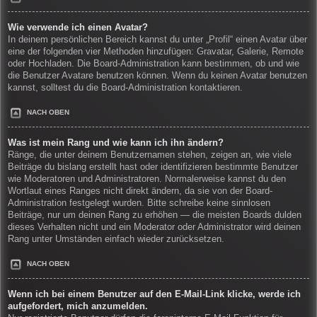
Wie verwende ich einen Avatar?
In deinem persönlichen Bereich kannst du unter „Profil“ einen Avatar über
eine der folgenden vier Methoden hinzufügen: Gravatar, Galerie, Remote
oder Hochladen. Die Board-Administration kann bestimmen, ob und wie
die Benutzer Avatare benutzen können. Wenn du keinen Avatar benutzen
kannst, solltest du die Board-Administration kontaktieren.
NACH OBEN
Was ist mein Rang und wie kann ich ihn ändern?
Ränge, die unter deinem Benutzernamen stehen, zeigen an, wie viele
Beiträge du bislang erstellt hast oder identifizieren bestimmte Benutzer
wie Moderatoren und Administratoren. Normalerweise kannst du den
Wortlaut eines Ranges nicht direkt ändern, da sie von der Board-
Administration festgelegt wurden. Bitte schreibe keine sinnlosen
Beiträge, nur um deinen Rang zu erhöhen — die meisten Boards dulden
dieses Verhalten nicht und ein Moderator oder Administrator wird deinen
Rang unter Umständen einfach wieder zurücksetzen.
NACH OBEN
Wenn ich bei einem Benutzer auf den E-Mail-Link klicke, werde ich
aufgefordert, mich anzumelden.