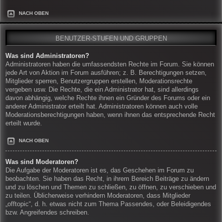
NACH OBEN
BENUTZER-STUFEN UND GRUPPEN
Was sind Administratoren?
Administratoren haben die umfassendsten Rechte im Forum. Sie können
jede Art von Aktion im Forum ausführen; z. B. Berechtigungen setzen,
Mitglieder sperren, Benutzergruppen erstellen, Moderationsrechte
vergeben usw. Die Rechte, die ein Administrator hat, sind allerdings
davon abhängig, welche Rechte ihnen ein Gründer des Forums oder ein
anderer Administrator erteilt hat. Administratoren können auch volle
Moderationsberechtigungen haben, wenn ihnen das entsprechende Recht
erteilt wurde.
NACH OBEN
Was sind Moderatoren?
Die Aufgabe der Moderatoren ist es, das Geschehen im Forum zu
beobachten. Sie haben das Recht, in ihrem Bereich Beiträge zu ändern
und zu löschen und Themen zu schließen, zu öffnen, zu verschieben und
zu teilen. Üblicherweise verhindern Moderatoren, dass Mitglieder
„offtopic“, d. h. etwas nicht zum Thema Passendes, oder Beleidigendes
bzw. Angreifendes schreiben.