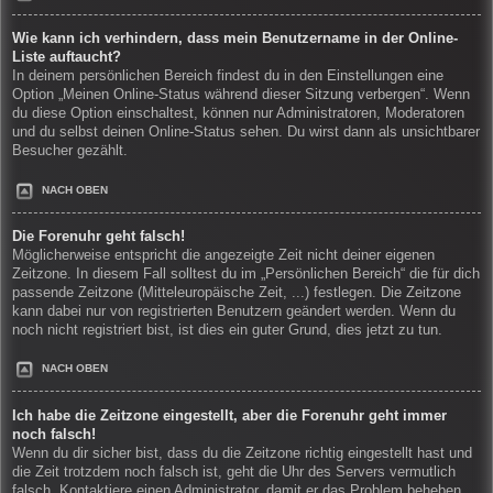
Wie kann ich verhindern, dass mein Benutzername in der Online-
Liste auftaucht?
In deinem persönlichen Bereich findest du in den Einstellungen eine
Option „Meinen Online-Status während dieser Sitzung verbergen“. Wenn
du diese Option einschaltest, können nur Administratoren, Moderatoren
und du selbst deinen Online-Status sehen. Du wirst dann als unsichtbarer
Besucher gezählt.
NACH OBEN
Die Forenuhr geht falsch!
Möglicherweise entspricht die angezeigte Zeit nicht deiner eigenen
Zeitzone. In diesem Fall solltest du im „Persönlichen Bereich“ die für dich
passende Zeitzone (Mitteleuropäische Zeit, ...) festlegen. Die Zeitzone
kann dabei nur von registrierten Benutzern geändert werden. Wenn du
noch nicht registriert bist, ist dies ein guter Grund, dies jetzt zu tun.
NACH OBEN
Ich habe die Zeitzone eingestellt, aber die Forenuhr geht immer
noch falsch!
Wenn du dir sicher bist, dass du die Zeitzone richtig eingestellt hast und
die Zeit trotzdem noch falsch ist, geht die Uhr des Servers vermutlich
falsch. Kontaktiere einen Administrator, damit er das Problem beheben