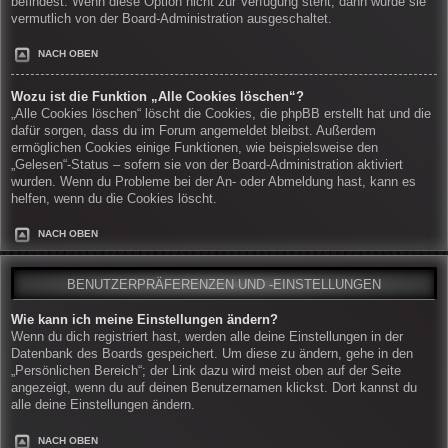
befindest. Wenn diese Option nicht zur Verfügung steht, dann wurde sie
vermutlich von der Board-Administration ausgeschaltet.
NACH OBEN
Wozu ist die Funktion „Alle Cookies löschen“?
„Alle Cookies löschen“ löscht die Cookies, die phpBB erstellt hat und die
dafür sorgen, dass du im Forum angemeldet bleibst. Außerdem
ermöglichen Cookies einige Funktionen, wie beispielsweise den
„Gelesen“-Status – sofern sie von der Board-Administration aktiviert
wurden. Wenn du Probleme bei der An- oder Abmeldung hast, kann es
helfen, wenn du die Cookies löscht.
NACH OBEN
BENUTZERPRÄFERENZEN UND -EINSTELLUNGEN
Wie kann ich meine Einstellungen ändern?
Wenn du dich registriert hast, werden alle deine Einstellungen in der
Datenbank des Boards gespeichert. Um diese zu ändern, gehe in den
„Persönlichen Bereich“; der Link dazu wird meist oben auf der Seite
angezeigt, wenn du auf deinen Benutzernamen klickst. Dort kannst du
alle deine Einstellungen ändern.
NACH OBEN