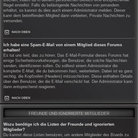
löschen, indem du in deinem persönlichen Bereich eine entsprechende
Regel erstellst. Falls du belästigende Nachrichten von jemandem
erhältst, so kannst du dies auch einem Administrator melden. Dieser
kann dem betreffenden Mitglied dann verbieten, Private Nachrichten zu
versenden.
NACH OBEN
Ich habe eine Spam-E-Mail von einem Mitglied dieses Forums
erhalten!
Es tut uns leid, das zu hören. Das E-Mail-Formular dieses Forums hat
einige Sicherheitsvorkehrungen, die Benutzer, die solche Nachrichten
senden, identifizieren sollen. Du solltest einem Administrator die
komplette E-Mail, die du bekommen hast, weiterleiten. Dabei ist es ganz
wichtig, die Kopfzeilen (Headers) mitzuschicken. Diese enthalten Details
über den Benutzer, der die E-Mail verschickt hat. Der Administrator kann
dann entsprechend reagieren.
NACH OBEN
FREUNDE UND IGNORIERTE MITGLIEDER
Wozu benötige ich die Listen der Freunde und ignorierten
Mitglieder?
Du kannst diese Listen benutzen, um andere Mitglieder des Boards zu