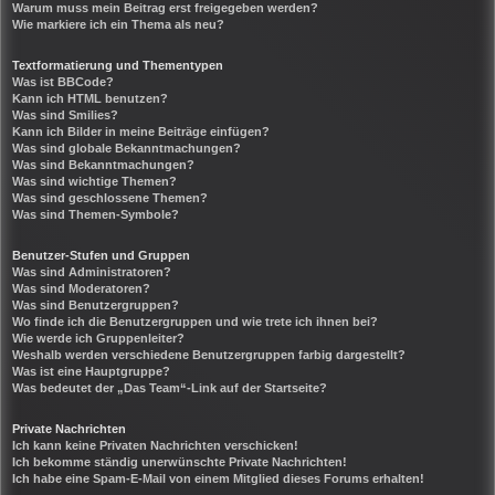
Warum muss mein Beitrag erst freigegeben werden?
Wie markiere ich ein Thema als neu?
Textformatierung und Thementypen
Was ist BBCode?
Kann ich HTML benutzen?
Was sind Smilies?
Kann ich Bilder in meine Beiträge einfügen?
Was sind globale Bekanntmachungen?
Was sind Bekanntmachungen?
Was sind wichtige Themen?
Was sind geschlossene Themen?
Was sind Themen-Symbole?
Benutzer-Stufen und Gruppen
Was sind Administratoren?
Was sind Moderatoren?
Was sind Benutzergruppen?
Wo finde ich die Benutzergruppen und wie trete ich ihnen bei?
Wie werde ich Gruppenleiter?
Weshalb werden verschiedene Benutzergruppen farbig dargestellt?
Was ist eine Hauptgruppe?
Was bedeutet der „Das Team“-Link auf der Startseite?
Private Nachrichten
Ich kann keine Privaten Nachrichten verschicken!
Ich bekomme ständig unerwünschte Private Nachrichten!
Ich habe eine Spam-E-Mail von einem Mitglied dieses Forums erhalten!