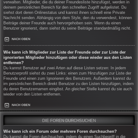
verwalten. Mitglieder, die du deiner Freundesliste hinzufügst, werden in
deinem persönlichen Bereich für den schnellen Zugriff aufgelistet. Du
siehst dort deren Onlinestatus und kannst ihnen schnell eine Private
Nachricht senden. Abhängig von dem Style, den du verwendest, können
Beiträge deiner Freunde auch hervorgehoben sein. Wenn du einen
Benutzer ignorierst, dann siehst du seine Beiträge standardmäßig nicht.
NACH OBEN
Wie kann ich Mitglieder zur Liste der Freunde oder zur Liste der
ignorierten Mitglieder hinzufügen oder diese wieder aus den Listen
entfernen?
Du kannst Benutzer auf zwei Arten auf diese Listen setzen: In jedem
Benutzerprofil siehst du zwei Links: einen zum Hinzufügen zur Liste der
Freunde und einen zum Ignorieren des Benutzers. Außerdem kannst du
im persönlichen Bereich direkt Benutzer zu den Listen hinzufügen, indem
du deren Benutzernamen eingibst. An gleicher Stelle kannst du sie auch
wieder von den Listen entfernen.
NACH OBEN
DIE FOREN DURCHSUCHEN
Wie kann ich ein Forum oder mehrere Foren durchsuchen?
Du kannst die Foren durchsuchen, indem du einen Suchbegriff in die