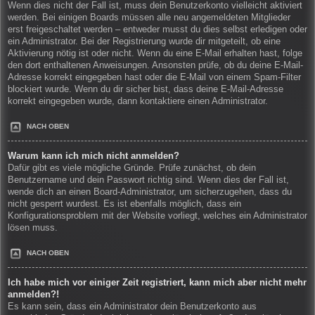
Wenn dies nicht der Fall ist, muss dein Benutzerkonto vielleicht aktiviert
werden. Bei einigen Boards müssen alle neu angemeldeten Mitglieder
erst freigeschaltet werden – entweder musst du dies selbst erledigen oder
ein Administrator. Bei der Registrierung wurde dir mitgeteilt, ob eine
Aktivierung nötig ist oder nicht. Wenn du eine E-Mail erhalten hast, folge
den dort enthaltenen Anweisungen. Ansonsten prüfe, ob du deine E-Mail-
Adresse korrekt eingegeben hast oder die E-Mail von einem Spam-Filter
blockiert wurde. Wenn du dir sicher bist, dass deine E-Mail-Adresse
korrekt eingegeben wurde, dann kontaktiere einen Administrator.
NACH OBEN
Warum kann ich mich nicht anmelden?
Dafür gibt es viele mögliche Gründe. Prüfe zunächst, ob dein
Benutzername und dein Passwort richtig sind. Wenn dies der Fall ist,
wende dich an einen Board-Administrator, um sicherzugehen, dass du
nicht gesperrt wurdest. Es ist ebenfalls möglich, dass ein
Konfigurationsproblem mit der Website vorliegt, welches ein Administrator
lösen muss.
NACH OBEN
Ich habe mich vor einiger Zeit registriert, kann mich aber nicht mehr
anmelden?!
Es kann sein, dass ein Administrator dein Benutzerkonto aus