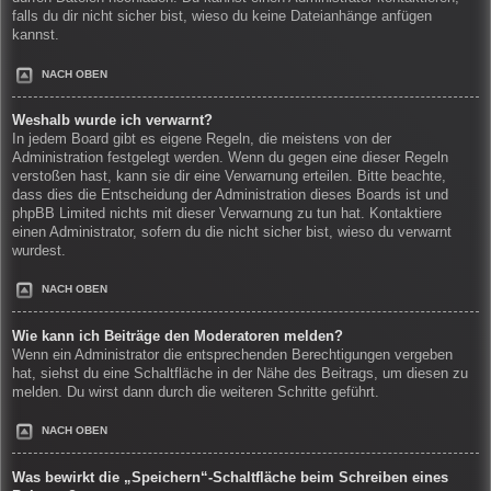
falls du dir nicht sicher bist, wieso du keine Dateianhänge anfügen
kannst.
NACH OBEN
Weshalb wurde ich verwarnt?
In jedem Board gibt es eigene Regeln, die meistens von der
Administration festgelegt werden. Wenn du gegen eine dieser Regeln
verstoßen hast, kann sie dir eine Verwarnung erteilen. Bitte beachte,
dass dies die Entscheidung der Administration dieses Boards ist und
phpBB Limited nichts mit dieser Verwarnung zu tun hat. Kontaktiere
einen Administrator, sofern du die nicht sicher bist, wieso du verwarnt
wurdest.
NACH OBEN
Wie kann ich Beiträge den Moderatoren melden?
Wenn ein Administrator die entsprechenden Berechtigungen vergeben
hat, siehst du eine Schaltfläche in der Nähe des Beitrags, um diesen zu
melden. Du wirst dann durch die weiteren Schritte geführt.
NACH OBEN
Was bewirkt die „Speichern“-Schaltfläche beim Schreiben eines