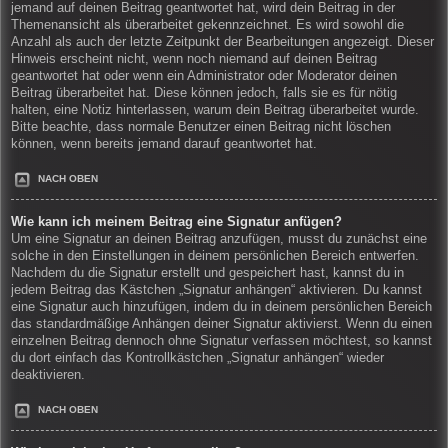
jemand auf deinen Beitrag geantwortet hat, wird dein Beitrag in der
Themenansicht als überarbeitet gekennzeichnet. Es wird sowohl die
Anzahl als auch der letzte Zeitpunkt der Bearbeitungen angezeigt. Dieser
Hinweis erscheint nicht, wenn noch niemand auf deinen Beitrag
geantwortet hat oder wenn ein Administrator oder Moderator deinen
Beitrag überarbeitet hat. Diese können jedoch, falls sie es für nötig
halten, eine Notiz hinterlassen, warum dein Beitrag überarbeitet wurde.
Bitte beachte, dass normale Benutzer einen Beitrag nicht löschen
können, wenn bereits jemand darauf geantwortet hat.
NACH OBEN
Wie kann ich meinem Beitrag eine Signatur anfügen?
Um eine Signatur an deinen Beitrag anzufügen, musst du zunächst eine
solche in den Einstellungen in deinem persönlichen Bereich entwerfen.
Nachdem du die Signatur erstellt und gespeichert hast, kannst du in
jedem Beitrag das Kästchen „Signatur anhängen“ aktivieren. Du kannst
eine Signatur auch hinzufügen, indem du in deinem persönlichen Bereich
das standardmäßige Anhängen deiner Signatur aktivierst. Wenn du einen
einzelnen Beitrag dennoch ohne Signatur verfassen möchtest, so kannst
du dort einfach das Kontrollkästchen „Signatur anhängen“ wieder
deaktivieren.
NACH OBEN