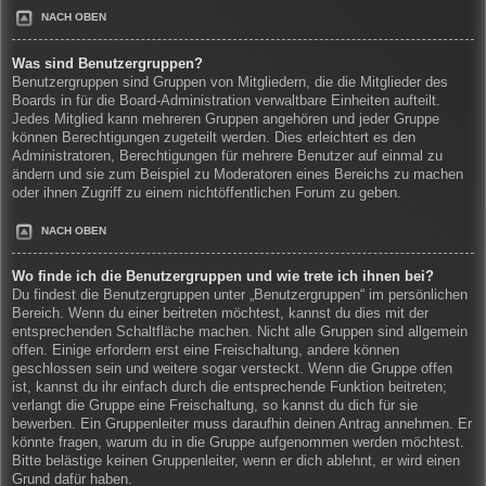
NACH OBEN
Was sind Benutzergruppen?
Benutzergruppen sind Gruppen von Mitgliedern, die die Mitglieder des
Boards in für die Board-Administration verwaltbare Einheiten aufteilt.
Jedes Mitglied kann mehreren Gruppen angehören und jeder Gruppe
können Berechtigungen zugeteilt werden. Dies erleichtert es den
Administratoren, Berechtigungen für mehrere Benutzer auf einmal zu
ändern und sie zum Beispiel zu Moderatoren eines Bereichs zu machen
oder ihnen Zugriff zu einem nichtöffentlichen Forum zu geben.
NACH OBEN
Wo finde ich die Benutzergruppen und wie trete ich ihnen bei?
Du findest die Benutzergruppen unter „Benutzergruppen“ im persönlichen
Bereich. Wenn du einer beitreten möchtest, kannst du dies mit der
entsprechenden Schaltfläche machen. Nicht alle Gruppen sind allgemein
offen. Einige erfordern erst eine Freischaltung, andere können
geschlossen sein und weitere sogar versteckt. Wenn die Gruppe offen
ist, kannst du ihr einfach durch die entsprechende Funktion beitreten;
verlangt die Gruppe eine Freischaltung, so kannst du dich für sie
bewerben. Ein Gruppenleiter muss daraufhin deinen Antrag annehmen. Er
könnte fragen, warum du in die Gruppe aufgenommen werden möchtest.
Bitte belästige keinen Gruppenleiter, wenn er dich ablehnt, er wird einen
Grund dafür haben.