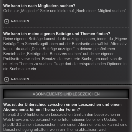
Wie kann ich nach Mitgliedern suchen?
Gehe zur „Mitglieder“-Seite und klicke auf „Nach einem Mitglied suchen“.
NACH OBEN
Wie kann ich meine eigenen Beiträge und Themen finden?
Deine eigenen Beiträge kannst du dir anzeigen lassen, indem du „Eigene
Beiträge“ im Schnellzugriff oben auf der Boardseite auswählst. Alternativ
kannst du auch „Deine Beiträge anzeigen“ in deinem persönlichen
Bereich oder „Beiträge des Benutzers suchen“ auf deiner eigenen
Profilseite verwenden. Benutze die erweiterte Suche, um nach von dir
erstellen Themen zu suchen. Trage dort die entsprechenden Optionen in
die Suchmaske ein.
NACH OBEN
ABONNEMENTS UND LESEZEICHEN
Was ist der Unterschied zwischen einem Lesezeichen und einem
Abonnements für ein Thema oder Forum?
In phpBB 3.0 funktionierten Lesezeichen ähnlich den Lesezeichen in
Web-Browsern: du bekamst keine Informationen bei einem Update. In
phpBB 3.1 ähneln Lesezeichen mehr einem Abonnement: du kannst eine
Benachrichtigung erhalten, wenn ein Thema aktualisiert wird.