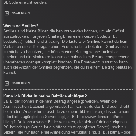
BBCode erreicht werden.
NACH OBEN
Was sind Smilies?
Smilies sind kleine Bilder, die benutzt werden können, um ein Gefühl
auszudrücken. Für jeden Smilie gibt es einen kurzen Code, z. B.
bedeutet :) fröhlich und :( traurig. Die Liste aller Smilies kannst du beim
Verfassen eines Beitrags sehen. Versuche bitte trotzdem, Smilies nicht
zu häufig zu benutzen, sie können einen Beitrag schnell unlesbar
machen und ein Moderator könnte deshalb deinen Beitrag entsprechend
überarbeiten oder gar komplett löschen. Die Board-Administration kann
auch die Anzahl der Smilies begrenzen, die du in einem Beitrag benutzen
kannst.
NACH OBEN
Kann ich Bilder in meine Beiträge einfügen?
Ja, Bilder können in deinem Beitrag angezeigt werden. Wenn die
Administration Dateianhänge erlaubt hat, kannst du das Bild auch direkt
hochladen. Ansonsten musst du zu einem Bild verlinken, das auf einem
öffentlich zugänglichen Server liegt, z. B. http://www.domain.tld/mein-
bild.gif. Du kannst weder Bilder verlinken, die sich auf deinem eigenen
PC befinden (außer es ist ein öffentlich zugänglicher Server), noch zu
Bildern, die nur nach einer Anmeldung verfügbar sind, z. B. Hotmail- oder