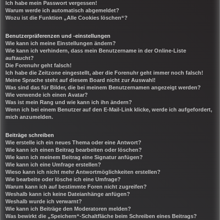
Ich habe mein Passwort vergessen!
Warum werde ich automatisch abgemeldet?
Wozu ist die Funktion „Alle Cookies löschen“?
Benutzerpräferenzen und -einstellungen
Wie kann ich meine Einstellungen ändern?
Wie kann ich verhindern, dass mein Benutzername in der Online-Liste
auftaucht?
Die Forenuhr geht falsch!
Ich habe die Zeitzone eingestellt, aber die Forenuhr geht immer noch falsch!
Meine Sprache steht auf diesem Board nicht zur Auswahl!
Was sind das für Bilder, die bei meinem Benutzernamen angezeigt werden?
Wie verwende ich einen Avatar?
Was ist mein Rang und wie kann ich ihn ändern?
Wenn ich bei einem Benutzer auf den E-Mail-Link klicke, werde ich aufgefordert,
mich anzumelden.
Beiträge schreiben
Wie erstelle ich ein neues Thema oder eine Antwort?
Wie kann ich einen Beitrag bearbeiten oder löschen?
Wie kann ich meinem Beitrag eine Signatur anfügen?
Wie kann ich eine Umfrage erstellen?
Wieso kann ich nicht mehr Antwortmöglichkeiten erstellen?
Wie bearbeite oder lösche ich eine Umfrage?
Warum kann ich auf bestimmte Foren nicht zugreifen?
Weshalb kann ich keine Dateianhänge anfügen?
Weshalb wurde ich verwarnt?
Wie kann ich Beiträge den Moderatoren melden?
Was bewirkt die „Speichern“-Schaltfläche beim Schreiben eines Beitrags?