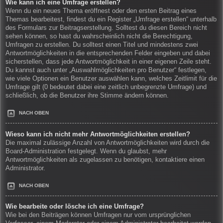
Wie kann ich eine Umfrage erstellen?
Wenn du ein neues Thema eröffnest oder den ersten Beitrag eines
Themas bearbeitest, findest du ein Register „Umfrage erstellen“ unterhalb
des Formulars zur Beitragserstellung. Solltest du diesen Bereich nicht
sehen können, so hast du wahrscheinlich nicht die Berechtigung,
Umfragen zu erstellen. Du solltest einen Titel und mindestens zwei
Antwortmöglichkeiten in die entsprechenden Felder eingeben und dabei
sicherstellen, dass jede Antwortmöglichkeit in einer eigenen Zeile steht.
Du kannst auch unter „Auswahlmöglichkeiten pro Benutzer“ festlegen,
wie viele Optionen ein Benutzer auswählen kann, welches Zeitlimit für die
Umfrage gilt (0 bedeutet dabei eine zeitlich unbegrenzte Umfrage) und
schließlich, ob die Benutzer ihre Stimme ändern können.
NACH OBEN
Wieso kann ich nicht mehr Antwortmöglichkeiten erstellen?
Die maximal zulässige Anzahl von Antwortmöglichkeiten wird durch die
Board-Administration festgelegt. Wenn du glaubst, mehr
Antwortmöglichkeiten als zugelassen zu benötigen, kontaktiere einen
Administrator.
NACH OBEN
Wie bearbeite oder lösche ich eine Umfrage?
Wie bei den Beiträgen können Umfragen nur vom ursprünglichen