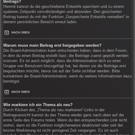
Beitrags?
Hiermit kannst du die geschriebene Entwürfe speichern und zu einem
späteren Zeitpunkt vervollständigen und absenden. Den gesicherten
Beitrag kannst du mit der Funktion „Gespeicherte Entwürfe verwalten“ in
deinem persönlichen Bereich erneut laden.
NACH OBEN
Warum muss mein Beitrag erst freigegeben werden?
Die Board-Administration kann entschieden haben, dass in dem Forum,
in dem du einen Beitrag erstellt hast, die Beiträge zuerst geprüft werden
müssen. Es ist auch möglich, dass die Administration dich zu einer
Gruppe von Benutzern hinzugefügt hat, bei denen sie die Beiträge erst
begutachten möchte, bevor sie auf der Seite sichtbar werden. Bitte
kontaktiere die Board-Administration, wenn du weitere Informationen dazu
benötigst.
NACH OBEN
Wie markiere ich ein Thema als neu?
Durch Klicken des „Thema als neu markieren“-Links in der
Beitragsansicht kannst du das Thema wieder ganz nach oben auf die
erste Seite des Forums holen. Wenn du den entsprechenden Link nicht
siehst, dann ist die Funktion möglicherweise deaktiviert oder seit der
letzten Markierung ist nicht genügend Zeit vergangen. Es ist auch