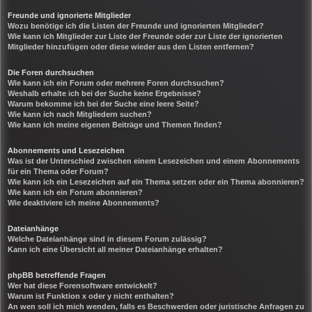
Freunde und ignorierte Mitglieder
Wozu benötige ich die Listen der Freunde und ignorierten Mitglieder?
Wie kann ich Mitglieder zur Liste der Freunde oder zur Liste der ignorierten
Mitglieder hinzufügen oder diese wieder aus den Listen entfernen?
Die Foren durchsuchen
Wie kann ich ein Forum oder mehrere Foren durchsuchen?
Weshalb erhalte ich bei der Suche keine Ergebnisse?
Warum bekomme ich bei der Suche eine leere Seite?
Wie kann ich nach Mitgliedern suchen?
Wie kann ich meine eigenen Beiträge und Themen finden?
Abonnements und Lesezeichen
Was ist der Unterschied zwischen einem Lesezeichen und einem Abonnements
für ein Thema oder Forum?
Wie kann ich ein Lesezeichen auf ein Thema setzen oder ein Thema abonnieren?
Wie kann ich ein Forum abonnieren?
Wie deaktiviere ich meine Abonnements?
Dateianhänge
Welche Dateianhänge sind in diesem Forum zulässig?
Kann ich eine Übersicht all meiner Dateianhänge erhalten?
phpBB betreffende Fragen
Wer hat diese Forensoftware entwickelt?
Warum ist Funktion x oder y nicht enthalten?
An wen soll ich mich wenden, falls es Beschwerden oder juristische Anfragen zu