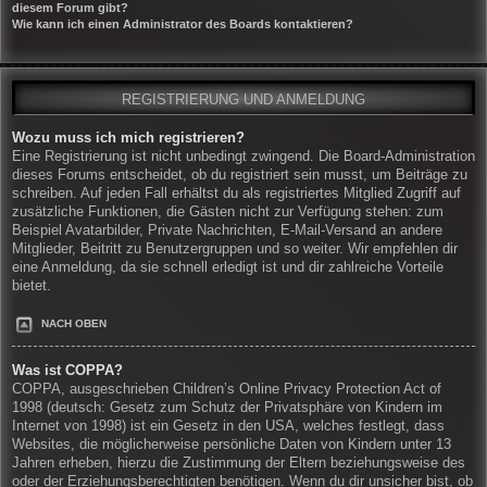
diesem Forum gibt?
Wie kann ich einen Administrator des Boards kontaktieren?
REGISTRIERUNG UND ANMELDUNG
Wozu muss ich mich registrieren?
Eine Registrierung ist nicht unbedingt zwingend. Die Board-Administration
dieses Forums entscheidet, ob du registriert sein musst, um Beiträge zu
schreiben. Auf jeden Fall erhältst du als registriertes Mitglied Zugriff auf
zusätzliche Funktionen, die Gästen nicht zur Verfügung stehen: zum
Beispiel Avatarbilder, Private Nachrichten, E-Mail-Versand an andere
Mitglieder, Beitritt zu Benutzergruppen und so weiter. Wir empfehlen dir
eine Anmeldung, da sie schnell erledigt ist und dir zahlreiche Vorteile
bietet.
NACH OBEN
Was ist COPPA?
COPPA, ausgeschrieben Children’s Online Privacy Protection Act of
1998 (deutsch: Gesetz zum Schutz der Privatsphäre von Kindern im
Internet von 1998) ist ein Gesetz in den USA, welches festlegt, dass
Websites, die möglicherweise persönliche Daten von Kindern unter 13
Jahren erheben, hierzu die Zustimmung der Eltern beziehungsweise des
oder der Erziehungsberechtigten benötigen. Wenn du dir unsicher bist, ob