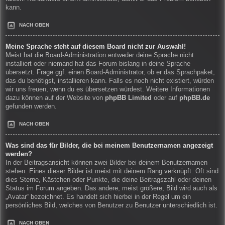
kann.
NACH OBEN
Meine Sprache steht auf diesem Board nicht zur Auswahl!
Meist hat die Board-Administration entweder deine Sprache nicht
installiert oder niemand hat das Forum bislang in deine Sprache
übersetzt. Frage ggf. einen Board-Administrator, ob er das Sprachpaket,
das du benötigst, installieren kann. Falls es noch nicht existiert, würden
wir uns freuen, wenn du es übersetzen würdest. Weitere Informationen
dazu können auf der Website von
phpBB Limited
oder auf
phpBB.de
gefunden werden.
NACH OBEN
Was sind das für Bilder, die bei meinem Benutzernamen angezeigt
werden?
In der Beitragsansicht können zwei Bilder bei deinem Benutzernamen
stehen. Eines dieser Bilder ist meist mit deinem Rang verknüpft: Oft sind
dies Sterne, Kästchen oder Punkte, die deine Beitragszahl oder deinen
Status im Forum angeben. Das andere, meist größere, Bild wird auch als
„Avatar“ bezeichnet. Es handelt sich hierbei in der Regel um ein
persönliches Bild, welches von Benutzer zu Benutzer unterschiedlich ist.
NACH OBEN