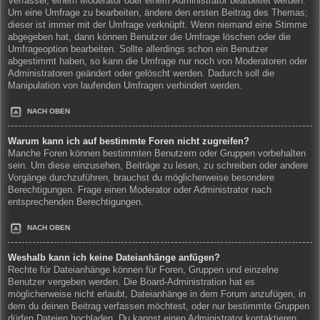
Verfasser, einem Moderator oder einem Administrator bearbeitet werden.
Um eine Umfrage zu bearbeiten, ändere den ersten Beitrag des Themas;
dieser ist immer mit der Umfrage verknüpft. Wenn niemand eine Stimme
abgegeben hat, dann können Benutzer die Umfrage löschen oder die
Umfrageoption bearbeiten. Sollte allerdings schon ein Benutzer
abgestimmt haben, so kann die Umfrage nur noch von Moderatoren oder
Administratoren geändert oder gelöscht werden. Dadurch soll die
Manipulation von laufenden Umfragen verhindert werden.
NACH OBEN
Warum kann ich auf bestimmte Foren nicht zugreifen?
Manche Foren können bestimmten Benutzern oder Gruppen vorbehalten
sein. Um diese einzusehen, Beiträge zu lesen, zu schreiben oder andere
Vorgänge durchzuführen, brauchst du möglicherweise besondere
Berechtigungen. Frage einen Moderator oder Administrator nach
entsprechenden Berechtigungen.
NACH OBEN
Weshalb kann ich keine Dateianhänge anfügen?
Rechte für Dateianhänge können für Foren, Gruppen und einzelne
Benutzer vergeben werden. Die Board-Administration hat es
möglicherweise nicht erlaubt, Dateianhänge in dem Forum anzufügen, in
dem du deinen Beitrag verfassen möchtest, oder nur bestimmte Gruppen
dürfen Dateien hochladen. Du kannst einen Administrator kontaktieren,