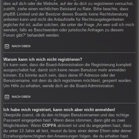
dies auf dich oder die Website, auf der du dich zu registrieren versuchst,
zutrifft, ziehe einen rechtlichen Beistand zu Rate. Bitte beachte, dass
phpBB Limited und der Besitzer dieses Boards keine Rechtsberatung
anbieten kann und nicht die Anlaufstelle für Rechtsangelegenheiten
jeglicher Art ist; außer solchen, die unter der Frage „An wen soll ich mich
wenden, falls es Beschwerden oder juristische Anfragen zu diesem
Forum gibt?“ behandelt werden.
NACH OBEN
Warum kann ich mich nicht registrieren?
Es kann sein, dass die Board-Administration die Registrierung komplett
ausgeschaltet hat, damit sich keine neuen Benutzer mehr anmelden
können. Es könnte auch sein, dass deine IP-Adresse oder der
Benutzername, mit dem du dich registrieren möchtest, gesperrt wurden.
Um Hilfe zu erhalten, wende dich an die Board-Administration.
NACH OBEN
Ich habe mich registriert, kann mich aber nicht anmelden!
Überprüfe zuerst, ob du den richtigen Benutzernamen und das richtige
Passwort eingegeben hast. Wenn diese stimmen, dann gibt es zwei
Möglichkeiten. Wenn
COPPA
aktiviert ist und du angegeben hast, dass
du unter 13 Jahre alt bist, musst du bzw. einer deiner Eltern oder deiner
Erziehungsberechtigten den Anweisungen folgen, die du erhalten hast.