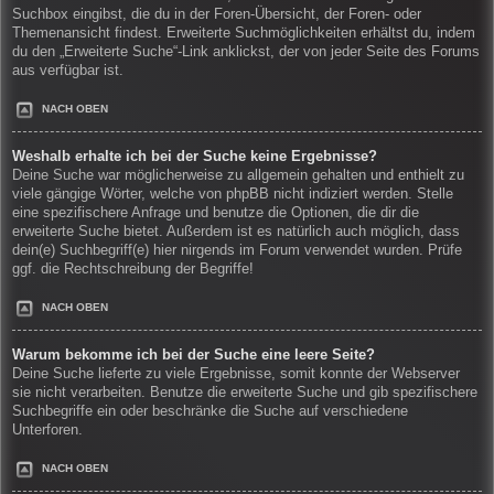
Suchbox eingibst, die du in der Foren-Übersicht, der Foren- oder
Themenansicht findest. Erweiterte Suchmöglichkeiten erhältst du, indem
du den „Erweiterte Suche“-Link anklickst, der von jeder Seite des Forums
aus verfügbar ist.
NACH OBEN
Weshalb erhalte ich bei der Suche keine Ergebnisse?
Deine Suche war möglicherweise zu allgemein gehalten und enthielt zu
viele gängige Wörter, welche von phpBB nicht indiziert werden. Stelle
eine spezifischere Anfrage und benutze die Optionen, die dir die
erweiterte Suche bietet. Außerdem ist es natürlich auch möglich, dass
dein(e) Suchbegriff(e) hier nirgends im Forum verwendet wurden. Prüfe
ggf. die Rechtschreibung der Begriffe!
NACH OBEN
Warum bekomme ich bei der Suche eine leere Seite?
Deine Suche lieferte zu viele Ergebnisse, somit konnte der Webserver
sie nicht verarbeiten. Benutze die erweiterte Suche und gib spezifischere
Suchbegriffe ein oder beschränke die Suche auf verschiedene
Unterforen.
NACH OBEN