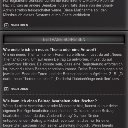
Nur registrierte Benutzer dürfen die foreninterne E-Mail-Funktion für
Nachrichten an andere Benutzer nutzen, falls diese von der Board-
Administration freigeschaltet wurde. Diese Maßnahme soll den
Missbrauch dieses Systems durch Gäste verhindern.
NACH OBEN
BEITRÄGE SCHREIBEN
Wie erstelle ich ein neues Thema oder eine Antwort?
Um ein neues Thema in einem Forum zu eröffnen, musst du auf „Neues
Thema“ klicken. Um auf einen Beitrag zu antworten, musst du auf
„Antworten“ klicken. Es könnte sein, dass eine Registrierung erforderlich
ist, bevor du einen Beitrag schreiben kannst. Deine Berechtigungen sind
jeweils am Ende der Foren- und der Beitragsansicht aufgelistet. Z. B. „Du
darfst neue Themen erstellen“, „Du darfst Dateianhänge erstellen“ usw.
NACH OBEN
Wie kann ich einen Beitrag bearbeiten oder löschen?
Wenn du nicht Administrator oder Moderator bist, kannst du nur deine
eigenen Beiträge bearbeiten oder löschen. Du kannst einen Beitrag
bearbeiten, indem du das „Ändere Beitrag“-Symbol für den
entsprechenden Beitrag anklickst; eventuell ist dies nur für einen
begrenzten Zeitraum nach seiner Erstellung möglich. Wenn bereits