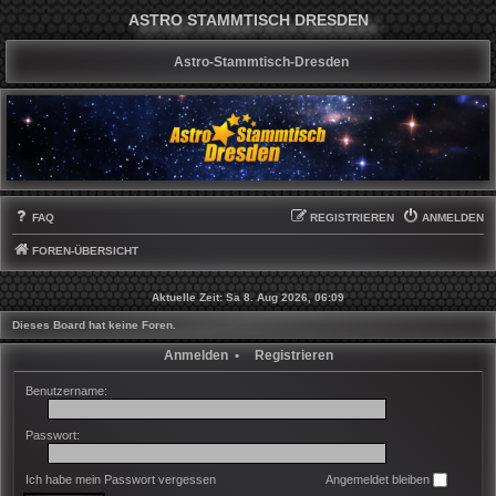
ASTRO STAMMTISCH DRESDEN
Astro-Stammtisch-Dresden
FAQ
REGISTRIEREN
ANMELDEN
FOREN-ÜBERSICHT
Aktuelle Zeit: Sa 8. Aug 2026, 06:09
Dieses Board hat keine Foren.
Anmelden
•
Registrieren
Benutzername:
Passwort:
Ich habe mein Passwort vergessen
Angemeldet bleiben