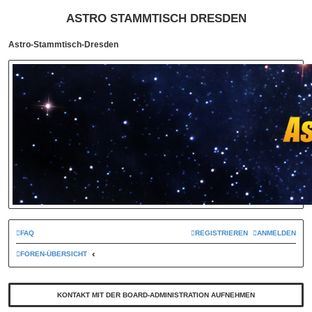
ASTRO STAMMTISCH DRESDEN
Astro-Stammtisch-Dresden
FAQ
REGISTRIEREN
ANMELDEN
FOREN-ÜBERSICHT
KONTAKT MIT DER BOARD-ADMINISTRATION AUFNEHMEN