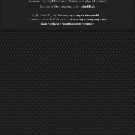
Powered by
phpBB
® Forum Software © phpBB Limited
Deutsche Übersetzung durch
phpBB.de
Style: Blackfog by Tastenplayer
my-tastenworld.ch
Forenicons nach Vorlage von
icons.mysitemyway.com
Datenschutz
|
Nutzungsbedingungen