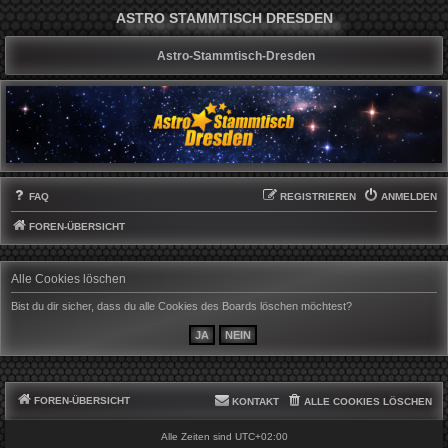
ASTRO STAMMTISCH DRESDEN
Astro-Stammtisch-Dresden
FAQ
REGISTRIEREN
ANMELDEN
FOREN-ÜBERSICHT
Alle Cookies löschen
Bist du dir sicher, dass du alle Cookies des Boards löschen möchtest?
FOREN-ÜBERSICHT
KONTAKT
ALLE COOKIES LÖSCHEN
Alle Zeiten sind
UTC+02:00