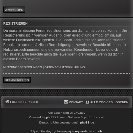
REGISTRIEREN
Du musst in diesem Forum registriert sein, um dich anmelden zu können. Die
Registrierung ist in wenigen Augenblicken erledigt und ermöglicht dir, auf
weitere Funktionen zuzugreifen. Die Board-Administration kann registrierten
Benutzern auch zusätzliche Berechtigungen zuweisen. Beachte bitte unsere
Nutzungsbedingungen und die verwandten Regelungen, bevor du dich
registrierst. Bitte beachte auch die jeweiligen Forenregeln, wenn du dich in
diesem Board bewegst.
|
NUTZUNGSBEDINGUNGEN
DATENSCHUTZERKLÄRUNG
REGISTRIEREN
FOREN-ÜBERSICHT
KONTAKT
ALLE COOKIES LÖSCHEN
Alle Zeiten sind
UTC+02:00
Powered by
phpBB
® Forum Software © phpBB Limited
Deutsche Übersetzung durch
phpBB.de
Style: Blackfog by Tastenplayer
my-tastenworld.ch