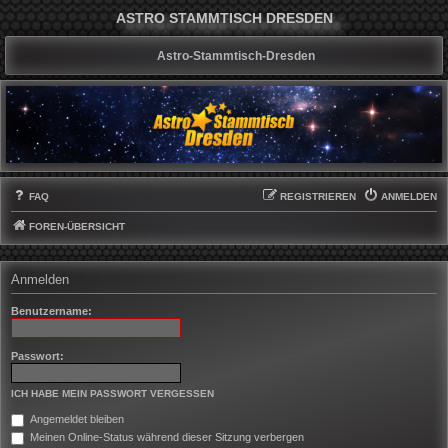
ASTRO STAMMTISCH DRESDEN
Astro-Stammtisch-Dresden
FAQ
REGISTRIEREN
ANMELDEN
FOREN-ÜBERSICHT
Anmelden
Benutzername:
Passwort:
ICH HABE MEIN PASSWORT VERGESSEN
Angemeldet bleiben
Meinen Online-Status während dieser Sitzung verbergen