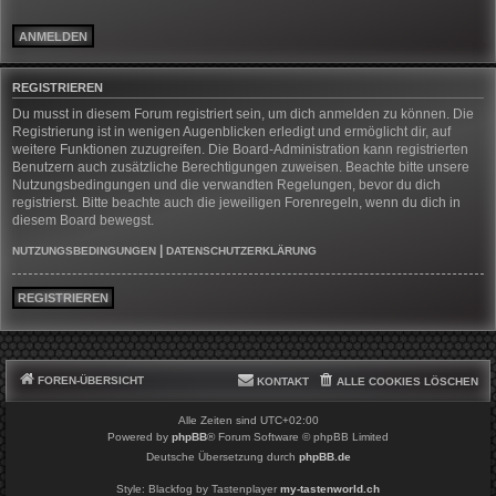
REGISTRIEREN
Du musst in diesem Forum registriert sein, um dich anmelden zu können. Die
Registrierung ist in wenigen Augenblicken erledigt und ermöglicht dir, auf
weitere Funktionen zuzugreifen. Die Board-Administration kann registrierten
Benutzern auch zusätzliche Berechtigungen zuweisen. Beachte bitte unsere
Nutzungsbedingungen und die verwandten Regelungen, bevor du dich
registrierst. Bitte beachte auch die jeweiligen Forenregeln, wenn du dich in
diesem Board bewegst.
|
NUTZUNGSBEDINGUNGEN
DATENSCHUTZERKLÄRUNG
REGISTRIEREN
FOREN-ÜBERSICHT
KONTAKT
ALLE COOKIES LÖSCHEN
Alle Zeiten sind
UTC+02:00
Powered by
phpBB
® Forum Software © phpBB Limited
Deutsche Übersetzung durch
phpBB.de
Style: Blackfog by Tastenplayer
my-tastenworld.ch