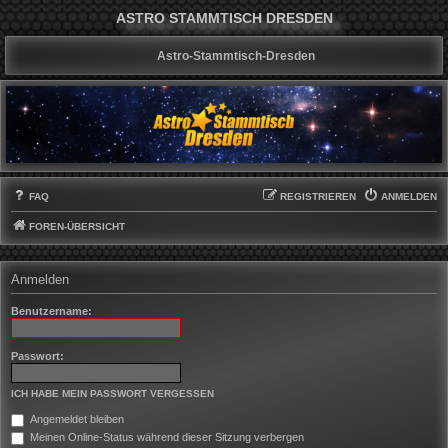
ASTRO STAMMTISCH DRESDEN
Astro-Stammtisch-Dresden
FAQ
REGISTRIEREN
ANMELDEN
FOREN-ÜBERSICHT
Anmelden
Benutzername:
Passwort:
ICH HABE MEIN PASSWORT VERGESSEN
Angemeldet bleiben
Meinen Online-Status während dieser Sitzung verbergen