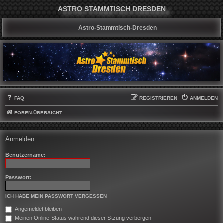
ASTRO STAMMTISCH DRESDEN
Astro-Stammtisch-Dresden
FAQ
REGISTRIEREN
ANMELDEN
FOREN-ÜBERSICHT
Anmelden
Benutzername:
Passwort:
ICH HABE MEIN PASSWORT VERGESSEN
Angemeldet bleiben
Meinen Online-Status während dieser Sitzung verbergen