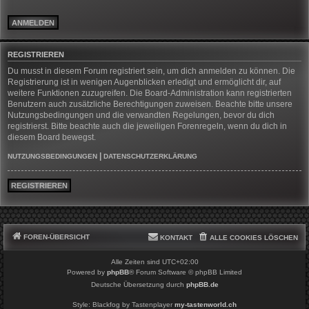
REGISTRIEREN
Du musst in diesem Forum registriert sein, um dich anmelden zu können. Die
Registrierung ist in wenigen Augenblicken erledigt und ermöglicht dir, auf
weitere Funktionen zuzugreifen. Die Board-Administration kann registrierten
Benutzern auch zusätzliche Berechtigungen zuweisen. Beachte bitte unsere
Nutzungsbedingungen und die verwandten Regelungen, bevor du dich
registrierst. Bitte beachte auch die jeweiligen Forenregeln, wenn du dich in
diesem Board bewegst.
|
NUTZUNGSBEDINGUNGEN
DATENSCHUTZERKLÄRUNG
REGISTRIEREN
FOREN-ÜBERSICHT
KONTAKT
ALLE COOKIES LÖSCHEN
Alle Zeiten sind
UTC+02:00
Powered by
phpBB
® Forum Software © phpBB Limited
Deutsche Übersetzung durch
phpBB.de
Style: Blackfog by Tastenplayer
my-tastenworld.ch