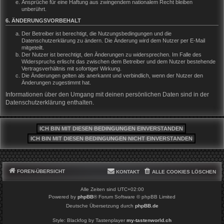
Ansprüche für eine Haftung aus zwingendem nationalem Recht bleiben
unberührt.
6. ÄNDERUNGSVORBEHALT
Der Betreiber ist berechtigt, die Nutzungsbedingungen und die
Datenschutzerklärung zu ändern. Die Änderung wird dem Nutzer per E-Mail
mitgeteilt.
Der Nutzer ist berechtigt, den Änderungen zu widersprechen. Im Falle des
Widerspruchs erlischt das zwischen dem Betreiber und dem Nutzer bestehende
Vertragsverhältnis mit sofortiger Wirkung.
Die Änderungen gelten als anerkannt und verbindlich, wenn der Nutzer den
Änderungen zugestimmt hat.
Informationen über den Umgang mit deinen persönlichen Daten sind in der
Datenschutzerklärung enthalten.
FOREN-ÜBERSICHT
KONTAKT
ALLE COOKIES LÖSCHEN
Alle Zeiten sind
UTC+02:00
Powered by
phpBB
® Forum Software © phpBB Limited
Deutsche Übersetzung durch
phpBB.de
Style: Blackfog by Tastenplayer
my-tastenworld.ch