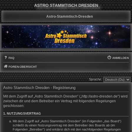
ASTRO STAMMTISCH DRESDEN
Astro-Stammtisch-Dresden
FAQ
ANMELDEN
FOREN-ÜBERSICHT
Sprache:
Astro Stammtisch Dresden - Registrierung
Mit dem Zugriff auf „Astro Stammtisch Dresden“ („http://astro-dresden.de“) wird
zwischen dir und dem Betreiber ein Vertrag mit folgenden Regelungen
geschlossen:
1. NUTZUNGSVERTRAG
Mit dem Zugriff auf „Astro Stammtisch Dresden“ (im Folgenden „das Board“)
schließt du einen Nutzungsvertrag mit dem Betreiber des Boards ab (im
Folgenden „Betreiber“) und erklärst dich mit den nachfolgenden Regelungen