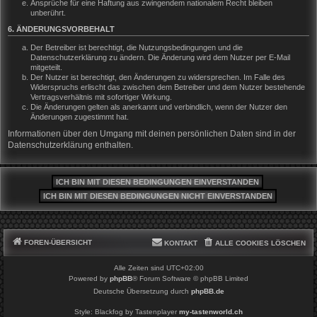
Ansprüche für eine Haftung aus zwingendem nationalem Recht bleiben
unberührt.
6. ÄNDERUNGSVORBEHALT
Der Betreiber ist berechtigt, die Nutzungsbedingungen und die
Datenschutzerklärung zu ändern. Die Änderung wird dem Nutzer per E-Mail
mitgeteilt.
Der Nutzer ist berechtigt, den Änderungen zu widersprechen. Im Falle des
Widerspruchs erlischt das zwischen dem Betreiber und dem Nutzer bestehende
Vertragsverhältnis mit sofortiger Wirkung.
Die Änderungen gelten als anerkannt und verbindlich, wenn der Nutzer den
Änderungen zugestimmt hat.
Informationen über den Umgang mit deinen persönlichen Daten sind in der
Datenschutzerklärung enthalten.
FOREN-ÜBERSICHT
KONTAKT
ALLE COOKIES LÖSCHEN
Alle Zeiten sind
UTC+02:00
Powered by
phpBB
® Forum Software © phpBB Limited
Deutsche Übersetzung durch
phpBB.de
Style: Blackfog by Tastenplayer
my-tastenworld.ch