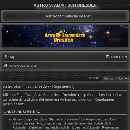
ASTRO STAMMTISCH DRESDEN
Astro-Stammtisch-Dresden
FAQ
ANMELDEN
FOREN-ÜBERSICHT
Sprache:
Astro Stammtisch Dresden - Registrierung
Mit dem Zugriff auf „Astro Stammtisch Dresden“ („http://astro-dresden.de“) wird
zwischen dir und dem Betreiber ein Vertrag mit folgenden Regelungen
geschlossen:
1. NUTZUNGSVERTRAG
Mit dem Zugriff auf „Astro Stammtisch Dresden“ (im Folgenden „das Board“)
schließt du einen Nutzungsvertrag mit dem Betreiber des Boards ab (im
Folgenden „Betreiber“) und erklärst dich mit den nachfolgenden Regelungen