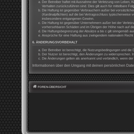
Der Betreiber haftet mit Ausnahme der Verletzung von Leben, Kör
Verhalten zurückzuführen sind. Dies gilt auch für mittelbare 
Die Haftung ist gegenüber Verbrauchern außer bei vorsätzliche
(Kardinalpflichten) auf die bei Vertragsschluss typischerweis
insbesondere entgangenen Gewinn.
Die Haftung ist gegenüber Unternehmern außer bei der Verletzu
vorhersehbaren Schäden und im Übrigen der Höhe nach auf die 
Die Haftungsbegrenzung der Absätze a bis c gilt sinngemäß auch
Ansprüche für eine Haftung aus zwingendem nationalem Recht b
6. ÄNDERUNGSVORBEHALT
Der Betreiber ist berechtigt, die Nutzungsbedingungen und die 
Der Nutzer ist berechtigt, den Änderungen zu widersprechen. I
Die Änderungen gelten als anerkannt und verbindlich, wenn de
Informationen über den Umgang mit deinen persönlichen Daten
FOREN-ÜBERSICHT