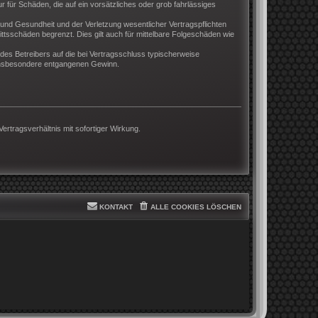
r für Schäden, die auf ein vorsätzliches oder grob fahrlässiges
und Gesundheit und der Verletzung wesentlicher Vertragspflichten
ttsschäden begrenzt. Dies gilt auch für mittelbare Folgeschäden wie
es Betreibers auf die bei Vertragsschluss typischerweise
 insbesondere entgangenen Gewinn.
rtragsverhältnis mit sofortiger Wirkung.
KONTAKT
ALLE COOKIES LÖSCHEN