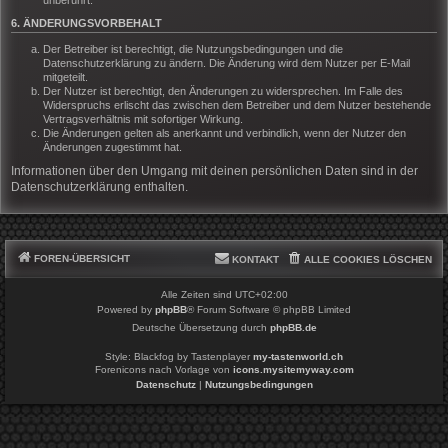
6. ÄNDERUNGSVORBEHALT
Der Betreiber ist berechtigt, die Nutzungsbedingungen und die
Datenschutzerklärung zu ändern. Die Änderung wird dem Nutzer per E-Mail
mitgeteilt.
Der Nutzer ist berechtigt, den Änderungen zu widersprechen. Im Falle des
Widerspruchs erlischt das zwischen dem Betreiber und dem Nutzer bestehende
Vertragsverhältnis mit sofortiger Wirkung.
Die Änderungen gelten als anerkannt und verbindlich, wenn der Nutzer den
Änderungen zugestimmt hat.
Informationen über den Umgang mit deinen persönlichen Daten sind in der
Datenschutzerklärung enthalten.
FOREN-ÜBERSICHT
KONTAKT
ALLE COOKIES LÖSCHEN
Alle Zeiten sind
UTC+02:00
Powered by
phpBB
® Forum Software © phpBB Limited
Deutsche Übersetzung durch
phpBB.de
Style: Blackfog by Tastenplayer
my-tastenworld.ch
Forenicons nach Vorlage von
icons.mysitemyway.com
Datenschutz
|
Nutzungsbedingungen