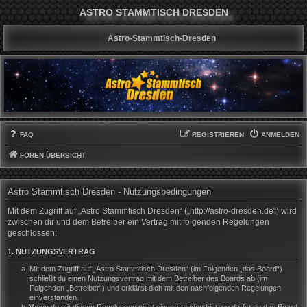
ASTRO STAMMTISCH DRESDEN
Astro-Stammtisch-Dresden
FAQ
REGISTRIEREN
ANMELDEN
FOREN-ÜBERSICHT
Astro Stammtisch Dresden - Nutzungsbedingungen
Mit dem Zugriff auf „Astro Stammtisch Dresden“ („http://astro-dresden.de“) wird
zwischen dir und dem Betreiber ein Vertrag mit folgenden Regelungen
geschlossen:
1. NUTZUNGSVERTRAG
Mit dem Zugriff auf „Astro Stammtisch Dresden“ (im Folgenden „das Board“)
schließt du einen Nutzungsvertrag mit dem Betreiber des Boards ab (im
Folgenden „Betreiber“) und erklärst dich mit den nachfolgenden Regelungen
einverstanden.