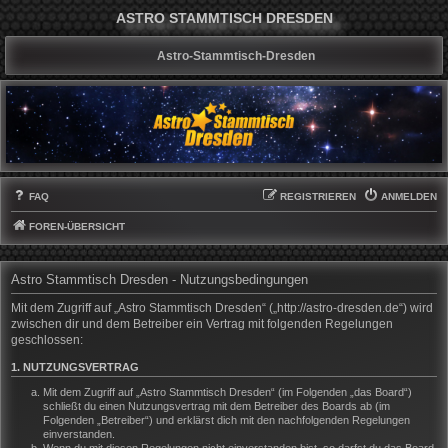
ASTRO STAMMTISCH DRESDEN
Astro-Stammtisch-Dresden
FAQ
REGISTRIEREN
ANMELDEN
FOREN-ÜBERSICHT
Astro Stammtisch Dresden - Nutzungsbedingungen
Mit dem Zugriff auf „Astro Stammtisch Dresden“ („http://astro-dresden.de“) wird
zwischen dir und dem Betreiber ein Vertrag mit folgenden Regelungen
geschlossen:
1. NUTZUNGSVERTRAG
Mit dem Zugriff auf „Astro Stammtisch Dresden“ (im Folgenden „das Board“)
schließt du einen Nutzungsvertrag mit dem Betreiber des Boards ab (im
Folgenden „Betreiber“) und erklärst dich mit den nachfolgenden Regelungen
einverstanden.