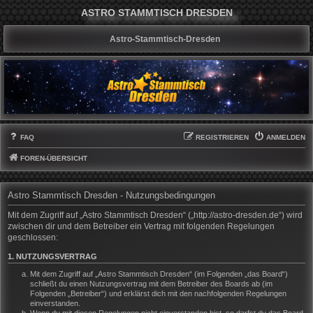
ASTRO STAMMTISCH DRESDEN
Astro-Stammtisch-Dresden
FAQ
REGISTRIEREN
ANMELDEN
FOREN-ÜBERSICHT
Astro Stammtisch Dresden - Nutzungsbedingungen
Mit dem Zugriff auf „Astro Stammtisch Dresden“ („http://astro-dresden.de“) wird
zwischen dir und dem Betreiber ein Vertrag mit folgenden Regelungen
geschlossen:
1. NUTZUNGSVERTRAG
Mit dem Zugriff auf „Astro Stammtisch Dresden“ (im Folgenden „das Board“)
schließt du einen Nutzungsvertrag mit dem Betreiber des Boards ab (im
Folgenden „Betreiber“) und erklärst dich mit den nachfolgenden Regelungen
einverstanden.