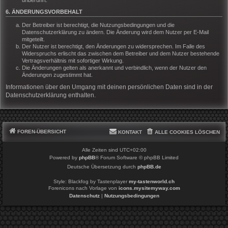
6. ÄNDERUNGSVORBEHALT
Der Betreiber ist berechtigt, die Nutzungsbedingungen und die
Datenschutzerklärung zu ändern. Die Änderung wird dem Nutzer per E-Mail
mitgeteilt.
Der Nutzer ist berechtigt, den Änderungen zu widersprechen. Im Falle des
Widerspruchs erlischt das zwischen dem Betreiber und dem Nutzer bestehende
Vertragsverhältnis mit sofortiger Wirkung.
Die Änderungen gelten als anerkannt und verbindlich, wenn der Nutzer den
Änderungen zugestimmt hat.
Informationen über den Umgang mit deinen persönlichen Daten sind in der
Datenschutzerklärung enthalten.
FOREN-ÜBERSICHT
KONTAKT
ALLE COOKIES LÖSCHEN
Alle Zeiten sind
UTC+02:00
Powered by
phpBB
® Forum Software © phpBB Limited
Deutsche Übersetzung durch
phpBB.de
Style: Blackfog by Tastenplayer
my-tastenworld.ch
Forenicons nach Vorlage von
icons.mysitemyway.com
Datenschutz
|
Nutzungsbedingungen